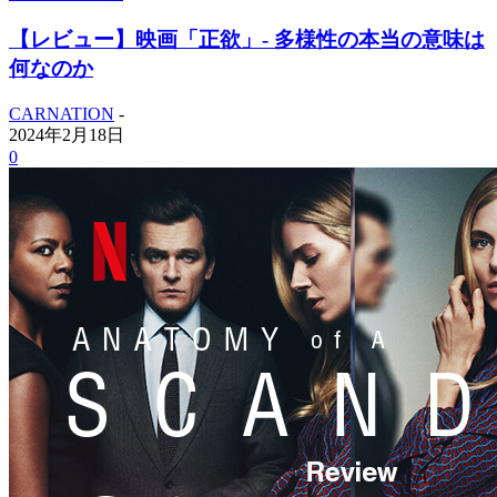
【レビュー】映画「正欲」- 多様性の本当の意味は
何なのか
CARNATION
-
2024年2月18日
0