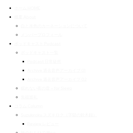
ホーム HOME
概要 About
白と水色のカーネーションについて
メンバープロフィール
ポッドキャスト Podcast
ポッドキャスト一覧
Podcast 日常徒然
Archive 過去音声アーカイブ 01
Archive 過去音声アーカイブ 02
眠れない夜の音 – for Sleep
先祖巡礼
コラム Column
Suzukiroku スズキロク（字獄の鈴木録）
Review レビュー
旅のおもひで Blog