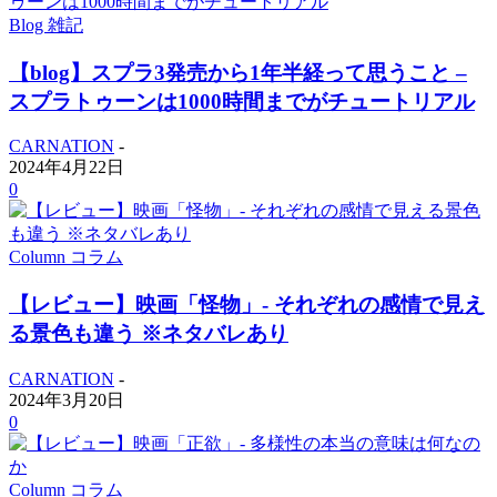
Blog 雑記
【blog】スプラ3発売から1年半経って思うこと –
スプラトゥーンは1000時間までがチュートリアル
CARNATION
-
2024年4月22日
0
Column コラム
【レビュー】映画「怪物」- それぞれの感情で見え
る景色も違う ※ネタバレあり
CARNATION
-
2024年3月20日
0
Column コラム