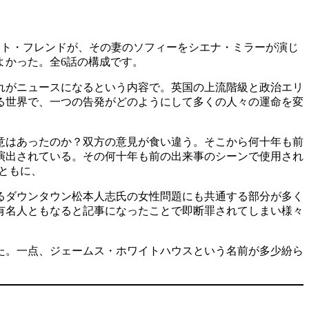
スをルパート・フレンドが、その妻のソフィーをシエナ・ミラーが演じ
よかった。全6話の構成です。
それがニュースになるという内容で。英国の上流階級と政治エリ
る世界で、一つの告発がどのようにして多くの人々の運命を変
意はあったのか？双方の意見が食い違う。そこから何十年も前
演出されている。その何十年も前の出来事のシーンで使用され
とともに、
るダウンタウン松本人志氏の女性問題にも共通する部分が多く
有名人ともなると記事になったことで即断罪されてしまい様々
た。一点、ジェームス・ホワイトハウスという名前が多少紛ら