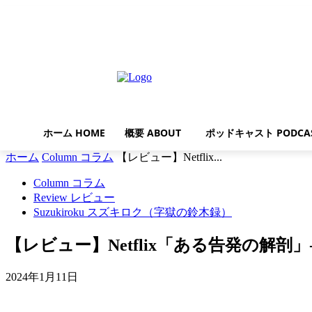
木曜日, 8月 6, 2026
ホーム HOME
概要 ABOUT
ポッドキャスト PODCA
ホーム
Column コラム
【レビュー】Netflix...
Column コラム
Review レビュー
Suzukiroku スズキロク（字獄の鈴木録）
【レビュー】Netflix「ある告発の解
2024年1月11日