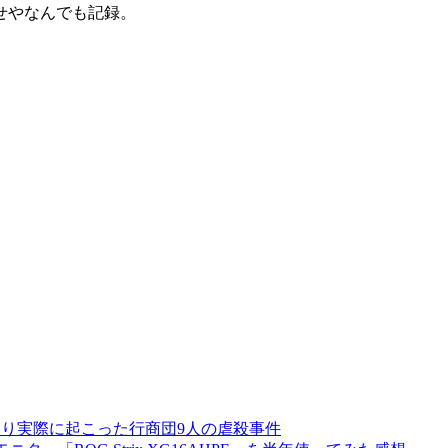
せやなんでも記録。
より実際に起こった行商団9人の虐殺事件