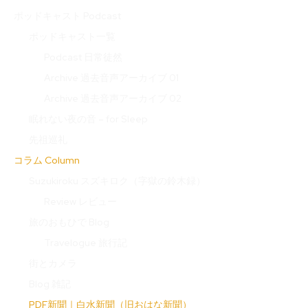
ポッドキャスト Podcast
ポッドキャスト一覧
Podcast 日常徒然
Archive 過去音声アーカイブ 01
Archive 過去音声アーカイブ 02
眠れない夜の音 – for Sleep
先祖巡礼
コラム Column
Suzukiroku スズキロク（字獄の鈴木録）
Review レビュー
旅のおもひで Blog
Travelogue 旅行記
街とカメラ
Blog 雑記
PDF新聞｜白水新聞（旧おはな新聞）