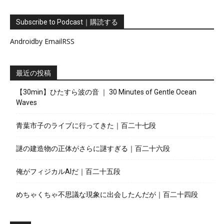
Subscribe to Podcast｜購読する
Android
by Email
RSS
最近の投稿
【30min】ひたすら波の音 ｜ 30 Minutes of Gentle Ocean
Waves
青葉市子のライブに行ってきた｜百二十七段
謎の建造物の正体がさらに謎すぎる｜百二十六段
俺がフィジカルAIだ｜百二十五段
めちゃくちゃ不思議な現象に出会したんだが｜百二十四段