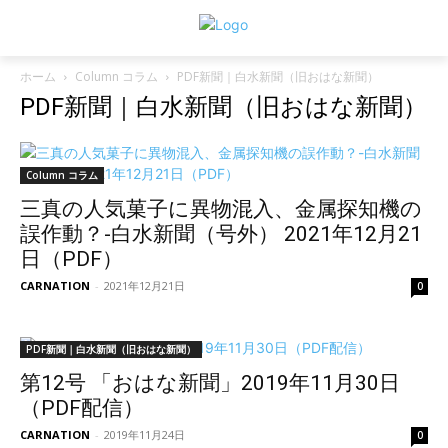
ホーム
Column コラム
PDF新聞｜白水新聞（旧おはな新聞）
PDF新聞｜白水新聞（旧おはな新聞）
Column コラム
三真の人気菓子に異物混入、金属探知機の
誤作動？-白水新聞（号外） 2021年12月21
日（PDF）
CARNATION
-
2021年12月21日
0
PDF新聞｜白水新聞（旧おはな新聞）
第12号 「おはな新聞」2019年11月30日
（PDF配信）
CARNATION
-
2019年11月24日
0