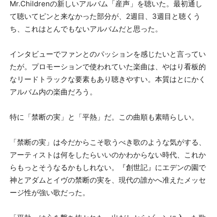
Mr.Childrenの新しいアルバム「産声」を聴いた。最初通し
て聴いてピンと来なかった部分が、2週目、3週目と聴くう
ち、これはとんでもないアルバムだと思った。
インタビューでファンとのパッションを感じたいと言ってい
たが。プロモーションで使われていた楽曲は、やはり看板的
なリードトラックな要素もあり聴きやすい。本質はとにかく
アルバム内の楽曲だろう。
特に「禁断の実」と「平熱」だ。この曲順も素晴らしい。
「禁断の実」は今だからこそ歌うべき歌のような気がする、
アーティストは何をしたらいいのかわからない時代、これか
らもっとそうなるかもしれない。『創世記』にエデンの園で
神とアダムとイヴの禁断の実を、現代の誰かへ准えたメッセ
ージ性が強い歌だった。