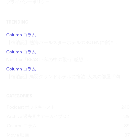
プライバシーポリシー
TRENDING
Column コラム
【宿泊記】熱海パールスターホテルのROTENに宿泊...
Column コラム
Netflix『BEAST -私の中の獣-』感想 ...
Column コラム
【宿泊記】鳥羽グランドホテルに宿泊-人気の部屋「満...
CATEGORIES
Podcast ポッドキャスト
240
Archive 過去音声アーカイブ 02
139
Column コラム
89
Movie 映画
87