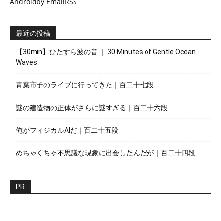
Android
by Email
RSS
最近の投稿
【30min】ひたすら波の音 ｜ 30 Minutes of Gentle Ocean
Waves
青葉市子のライブに行ってきた｜百二十七段
謎の建造物の正体がさらに謎すぎる｜百二十六段
俺がフィジカルAIだ｜百二十五段
めちゃくちゃ不思議な現象に出会したんだが｜百二十四段
PR