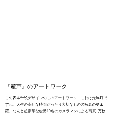
『産声』のアートワーク
この森本千絵デザインのこのアートワーク、これは走馬灯で
すね。人生の幸せな時間だったり大切なものの写真の曼荼
羅、なんと超豪華な総勢10名のカメラマンによる写真1万枚