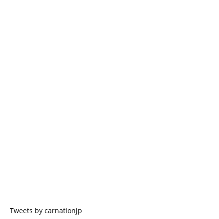
Tweets by carnationjp