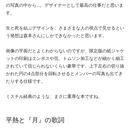
の写真の中から…。デザイナーとして最高の仕事だと思いま
す。
生と死を結ぶデザインを、さまざまな人の視点で見せるとい
う発想は森本さんにしかできなかったと思います。
画像の平面だとよくわからないのですが、限定版の紙ジャケ
ットの印刷はエンボスや箔、トムソン加工などが細かく細工
されていて信じられないくらい豪華です。上下左右の切り抜
かれた円の4点部分を回転させるとメンバーの写真も出てき
たりする仕様です。
ミスチル経典のような、まさに重厚な本ですね。
平熱と『月』の歌詞