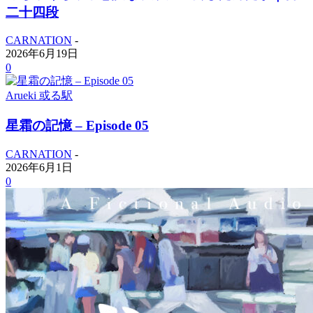
二十四段
CARNATION
-
2026年6月19日
0
Arueki 或る駅
星霜の記憶 – Episode 05
CARNATION
-
2026年6月1日
0