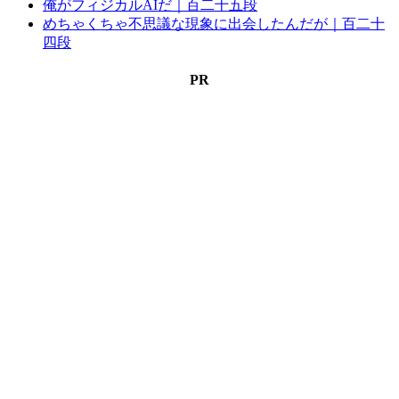
俺がフィジカルAIだ｜百二十五段
めちゃくちゃ不思議な現象に出会したんだが｜百二十
四段
PR