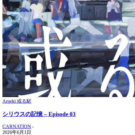
Arueki 或る駅
シリウスの記憶 – Episode 03
CARNATION
-
2026年6月1日