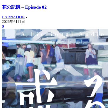
花の記憶 – Episode 02
CARNATION
-
2026年6月1日
0