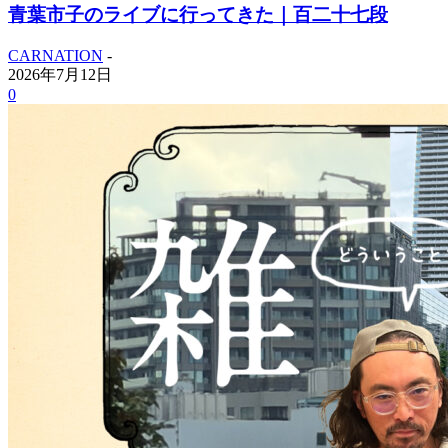
青葉市子のライブに行ってきた｜百二十七段
CARNATION
-
2026年7月12日
0