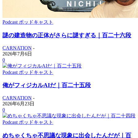
Podcast ポッドキャスト
謎の建造物の正体がさらに謎すぎる｜百二十六段
CARNATION
-
2026年7月6日
0
Podcast ポッドキャスト
俺がフィジカルAIだ｜百二十五段
CARNATION
-
2026年6月23日
0
Podcast ポッドキャスト
めちゃくちゃ不思議な現象に出会したんだが｜百