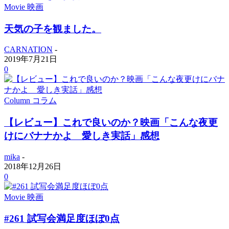
Movie 映画
天気の子を観ました。
CARNATION
-
2019年7月21日
0
Column コラム
【レビュー】これで良いのか？映画「こんな夜更
けにバナナかよ 愛しき実話」感想
mika
-
2018年12月26日
0
Movie 映画
#261 試写会満足度ほぼ0点