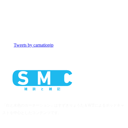
Tweets by carnationjp
「白と水色のカーネーション」はすずきりょうた＆WTによるポッドキャ
ストを中心としたコンテンツです。