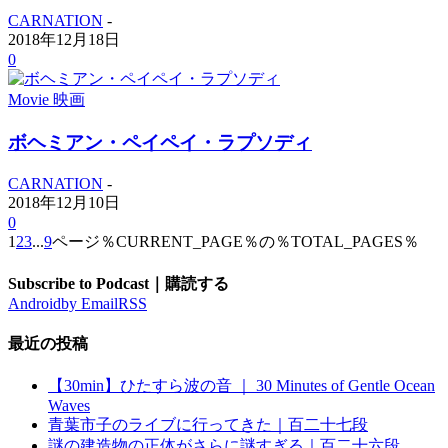
CARNATION
-
2018年12月18日
0
Movie 映画
ボヘミアン・ペイペイ・ラプソディ
CARNATION
-
2018年12月10日
0
1
2
3
...
9
ページ％CURRENT_PAGE％の％TOTAL_PAGES％
Subscribe to Podcast｜購読する
Android
by Email
RSS
最近の投稿
【30min】ひたすら波の音 ｜ 30 Minutes of Gentle Ocean
Waves
青葉市子のライブに行ってきた｜百二十七段
謎の建造物の正体がさらに謎すぎる｜百二十六段