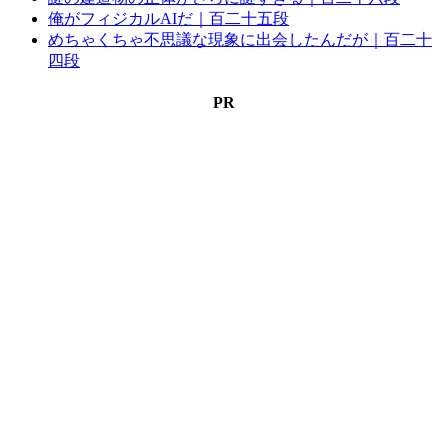
俺がフィジカルAIだ｜百二十五段
めちゃくちゃ不思議な現象に出会したんだが｜百二十
四段
PR