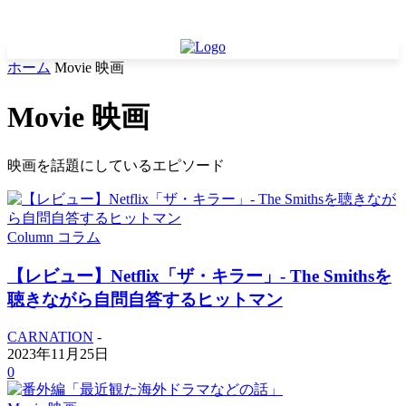
ホーム
Movie 映画
Movie 映画
映画を話題にしているエピソード
Column コラム
【レビュー】Netflix「ザ・キラー」- The Smithsを
聴きながら自問自答するヒットマン
CARNATION
-
2023年11月25日
0