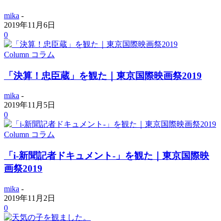
mika
-
2019年11月6日
0
Column コラム
「決算！忠臣蔵」を観た｜東京国際映画祭2019
mika
-
2019年11月5日
0
Column コラム
「i-新聞記者ドキュメント-」を観た｜東京国際映
画祭2019
mika
-
2019年11月2日
0