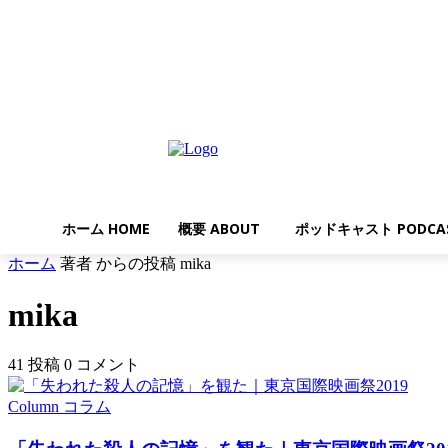
土曜日, 8月 8, 2026
ホーム HOME
概要 ABOUT
ポッドキャスト PODCA
ホーム
著者
からの投稿 mika
mika
41 投稿
0 コメント
Column コラム