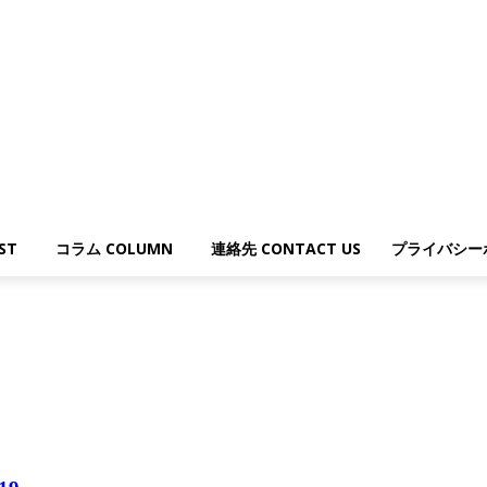
ST
コラム COLUMN
連絡先 CONTACT US
プライバシー