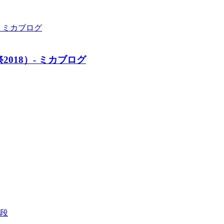
018）- ミカブログ
段