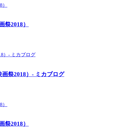
祭2018）
祭2018）- ミカブログ
祭2018）