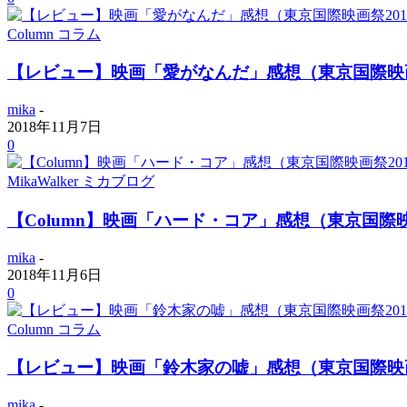
Column コラム
【レビュー】映画「愛がなんだ」感想（東京国際映画
mika
-
2018年11月7日
0
MikaWalker ミカブログ
【Column】映画「ハード・コア」感想（東京国際映画
mika
-
2018年11月6日
0
Column コラム
【レビュー】映画「鈴木家の嘘」感想（東京国際映画
mika
-