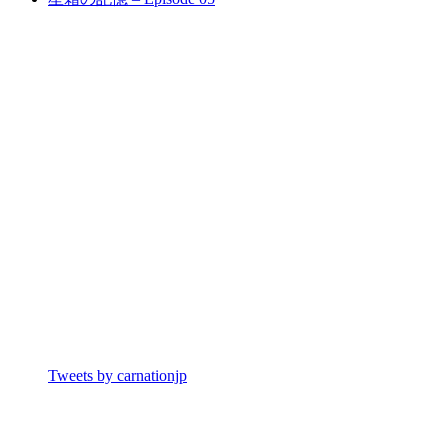
Tweets by carnationjp