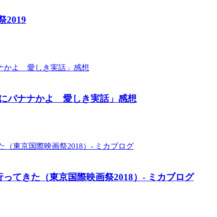
2019
にバナナかよ 愛しき実話」感想
ってきた（東京国際映画祭2018）- ミカブログ