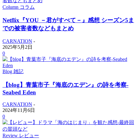
Column コラム
Netflix『YOU －君がすべて－』感想 シーズン5ま
での被害者数などもまとめ
CARNATION
-
2025年5月2日
0
Blog 雑記
【blog】青葉市子『海底のエデン』の詩を考察-
Seabed Eden
CARNATION
-
2024年11月6日
0
Review レビュー