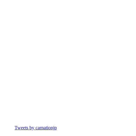
Tweets by carnationjp