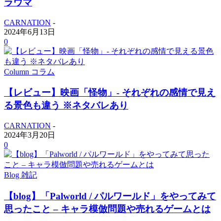
ラウマ
CARNATION
-
2024年6月13日
0
Column コラム
【レビュー】映画「怪物」- それぞれの感情で見え
る景色も違う ※ネタバレあり
CARNATION
-
2024年3月20日
0
Blog 雑記
【blog】「Palworld / パルワールド」をやってみて
思ったこと – キャラ模倣問題や売れるゲームとは