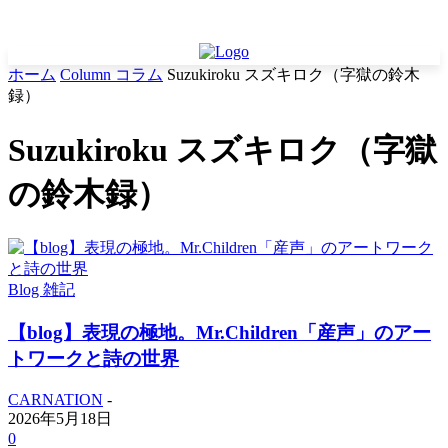
ホーム
Column コラム
Suzukiroku スズキロク（字獄の鈴木
録）
Suzukiroku スズキロク（字獄
の鈴木録）
Blog 雑記
【blog】表現の極地。Mr.Children「産声」のアー
トワークと詩の世界
CARNATION
-
2026年5月18日
0