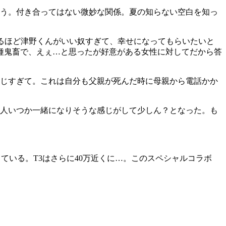
ょう。付き合ってはない微妙な関係。夏の知らない空白を知っ
るほど津野くんがいい奴すぎて、幸せになってもらいたいと
種鬼畜で、えぇ…と思ったが好意がある女性に対してだから答
まじすぎて。これは自分も父親が死んだ時に母親から電話かか
2人いつか一緒になりそうな感じがして少しん？となった。も
っている。T3はさらに40万近くに…。このスペシャルコラボ