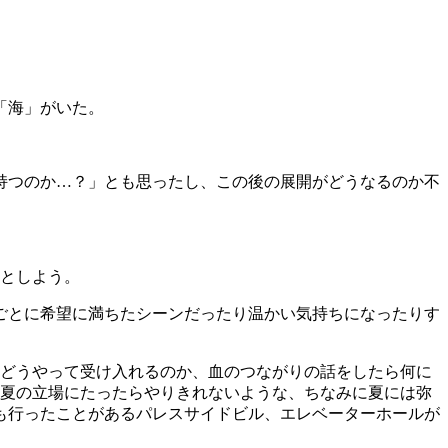
「海」がいた。
話持つのか…？」とも思ったし、この後の展開がどうなるのか不
いとしよう。
ごとに希望に満ちたシーンだったり温かい気持ちになったりす
をどうやって受け入れるのか、血のつながりの話をしたら何に
。夏の立場にたったらやりきれないような、ちなみに夏には弥
も行ったことがあるパレスサイドビル、エレベーターホールが