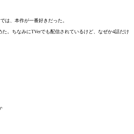
中では、本作が一番好きだった。
。ちなみにTVerでも配信されているけど、なぜか4話だけ
か