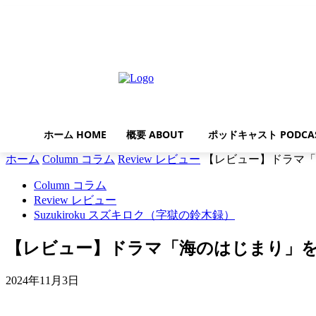
木曜日, 8月 6, 2026
ホーム HOME
概要 ABOUT
ポッドキャスト PODCA
ホーム
Column コラム
Review レビュー
【レビュー】ドラマ「海
Column コラム
Review レビュー
Suzukiroku スズキロク（字獄の鈴木録）
【レビュー】ドラマ「海のはじまり」を
2024年11月3日