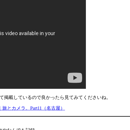
わあせて掲載しているので良かったら見てみてくださいね。
旅とカメラ。Part11（名古屋）