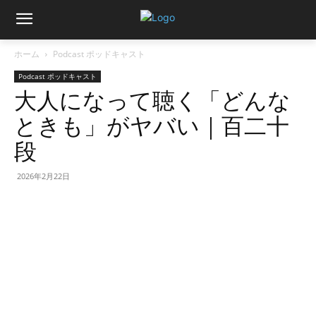
ホーム
Podcast ポッドキャスト
Podcast ポッドキャスト
大人になって聴く「どんな
ときも」がヤバい｜百二十
段
2026年2月22日