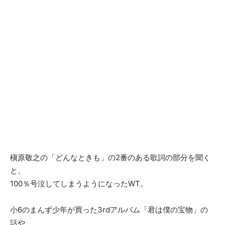
槇原敬之の「どんなときも」の2番のある歌詞の部分を聞く
と、
100％号泣してしまうようになったWT。
小6のまんず少年が買った3rdアルバム「君は僕の宝物」の
話や、