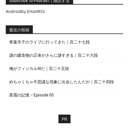
Subscribe to Podcast｜購読する
Android
by Email
RSS
最近の投稿
青葉市子のライブに行ってきた｜百二十七段
謎の建造物の正体がさらに謎すぎる｜百二十六段
俺がフィジカルAIだ｜百二十五段
めちゃくちゃ不思議な現象に出会したんだが｜百二十四段
星霜の記憶 – Episode 05
PR