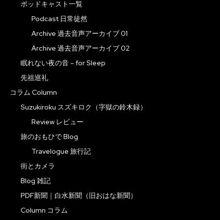
ポッドキャスト一覧
Podcast 日常徒然
Archive 過去音声アーカイブ 01
Archive 過去音声アーカイブ 02
眠れない夜の音 – for Sleep
先祖巡礼
コラム Column
Suzukiroku スズキロク（字獄の鈴木録）
Review レビュー
旅のおもひで Blog
Travelogue 旅行記
街とカメラ
Blog 雑記
PDF新聞｜白水新聞（旧おはな新聞）
Column コラム