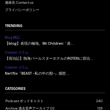
連絡先 Contact us
プライバシーポリシー
TRENDING
Blog 雑記
【blog】表現の極地。Mr.Children「産...
Column コラム
【宿泊記】熱海パールスターホテルのROTENに宿泊...
Column コラム
Netflix『BEAST -私の中の獣-』感想 ...
CATEGORIES
Podcast ポッドキャスト
240
Archive 過去音声アーカイブ 02
139