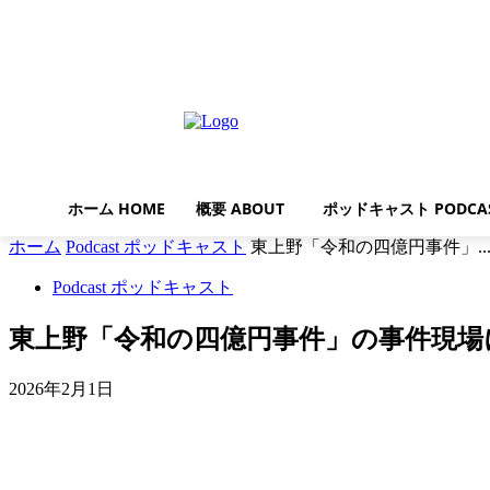
木曜日, 8月 6, 2026
ホーム HOME
概要 ABOUT
ポッドキャスト PODCA
ホーム
Podcast ポッドキャスト
東上野「令和の四億円事件」..
Podcast ポッドキャスト
東上野「令和の四億円事件」の事件現場
2026年2月1日