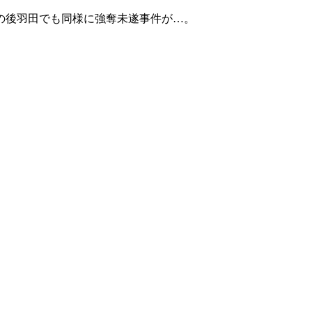
。その後羽田でも同様に強奪未遂事件が…。