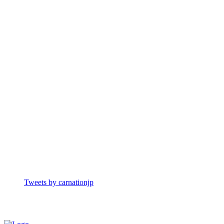
Tweets by carnationjp