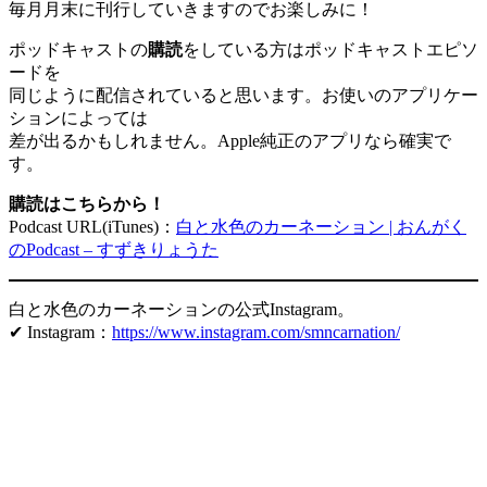
毎月月末に刊行していきますのでお楽しみに！
ポッドキャストの
購読
をしている方はポッドキャストエピソ
ードを
同じように配信されていると思います。お使いのアプリケー
ションによっては
差が出るかもしれません。Apple純正のアプリなら確実で
す。
購読はこちらから！
Podcast URL(iTunes)：
白と水色のカーネーション | おんがく
のPodcast – すずきりょうた
白と水色のカーネーションの公式Instagram。
✔ Instagram：
https://www.instagram.com/smncarnation/