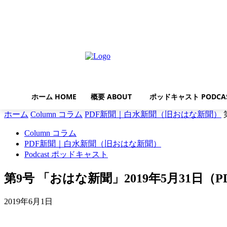
金曜日, 8月 7, 2026
ホーム HOME
概要 ABOUT
ポッドキャスト PODCA
ホーム
Column コラム
PDF新聞｜白水新聞（旧おはな新聞）
Column コラム
PDF新聞｜白水新聞（旧おはな新聞）
Podcast ポッドキャスト
第9号 「おはな新聞」2019年5月31日（
2019年6月1日