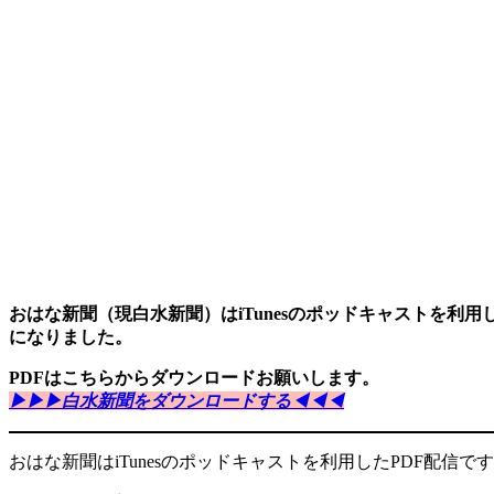
おはな新聞（現白水新聞）はiTunesのポッドキャストを
になりました。
PDFはこちらからダウンロードお願いします。
▶︎▶︎▶︎白水新聞をダウンロードする◀︎◀︎◀︎
おはな新聞はiTunesのポッドキャストを利用したPDF配信で