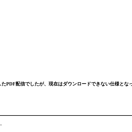
利用したPDF配信でしたが、現在はダウンロードできない仕様と
す。