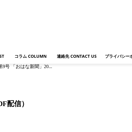
ST
コラム COLUMN
連絡先 CONTACT US
プライバシー
第9号 「おはな新聞」20...
PDF配信）