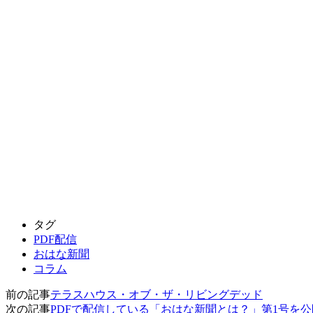
タグ
PDF配信
おはな新聞
コラム
前の記事
テラスハウス・オブ・ザ・リビングデッド
次の記事
PDFで配信している「おはな新聞とは？」第1号を