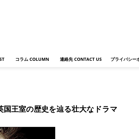
ST
コラム COLUMN
連絡先 CONTACT US
プライバシー
」- 英国王室の歴史を辿る壮大なドラマ