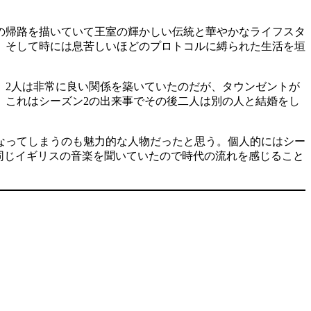
の帰路を描いていて王室の輝かしい伝統と華やかなライフスタ
、そして時には息苦しいほどのプロトコルに縛られた生活を垣
。2人は非常に良い関係を築いていたのだが、タウンゼントが
。これはシーズン2の出来事でその後二人は別の人と結婚をし
なってしまうのも魅力的な人物だったと思う。個人的にはシー
は高校生で同じイギリスの音楽を聞いていたので時代の流れを感じること