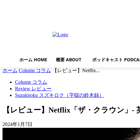
金曜日, 8月 7, 2026
ホーム HOME
概要 ABOUT
ポッドキャスト PODCA
ホーム
Column コラム
【レビュー】Netflix...
Column コラム
Review レビュー
Suzukiroku スズキロク（字獄の鈴木録）
【レビュー】Netflix「ザ・クラウン
2024年1月7日