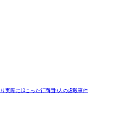
より実際に起こった行商団9人の虐殺事件