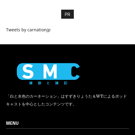
PR
Tweets by carnationjp
「白と水色のカーネーション」はすずきりょうた＆WTによるポッド
キャストを中心としたコンテンツです。
MENU