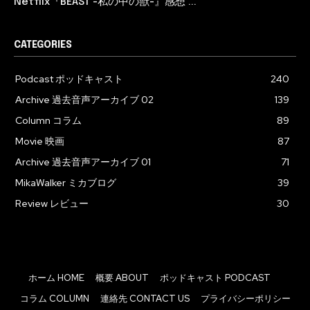
Netflix『BEAST -私の中の獣-』感想 ...
CATEGORIES
Podcast ポッドキャスト
240
Archive 過去音声アーカイブ 02
139
Column コラム
89
Movie 映画
87
Archive 過去音声アーカイブ 01
71
MikaWalker ミカブログ
39
Review レビュー
30
ホーム HOME
概要 ABOUT
ポッドキャスト PODCAST
コラム COLUMN
連絡先 CONTACT US
プライバシーポリシー