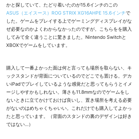
かと探していて、たどり着いたのが15.6インチのこの
ASUS（エイスース）ROG STRIX XG16AHPE 15.6インチ
で
した。ゲームをプレイする上でゲーミングディスプレイがな
ぜ必要なのかよくわからなかったのですが。こちらをを購入
してみて全く違うことに驚きました。Nintendo Switchと
XBOXでゲームをしています。
購入して一番よかった面は何と言っても場所を取らない、キ
ックスタンドが背面についているのでどこでも置ける。デカ
いiPadでプレイしているような感覚だと思ってもらうとイメ
ージしやすかもしれない。薄さも11.8mmなのでゲームをし
ないときに立てかけておけば良いし、置き場所を考える必要
がないのはめちゃくちゃいい。これだけでも購入してよかっ
たと思っています。（背面のスタンドの裏のデザインは好き
ではない…）