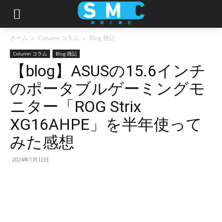
ホーム
Column コラム
Blog 雑記
Column コラム
Blog 雑記
【blog】ASUSの15.6インチ
のポータブルゲーミングモ
ニター「ROG Strix
XG16AHPE」を半年使って
みた感想
2024年1月12日