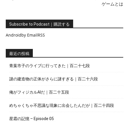
ゲームとは
Subscribe to Podcast｜購読する
Android
by Email
RSS
最近の投稿
青葉市子のライブに行ってきた｜百二十七段
謎の建造物の正体がさらに謎すぎる｜百二十六段
俺がフィジカルAIだ｜百二十五段
めちゃくちゃ不思議な現象に出会したんだが｜百二十四段
星霜の記憶 – Episode 05