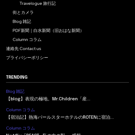
Travelogue 旅行記
街とカメラ
Blog 雑記
PDF新聞｜白水新聞（旧おはな新聞）
Column コラム
連絡先 Contact us
プライバシーポリシー
TRENDING
Blog 雑記
【blog】表現の極地。Mr.Children「産...
Column コラム
【宿泊記】熱海パールスターホテルのROTENに宿泊...
Column コラム