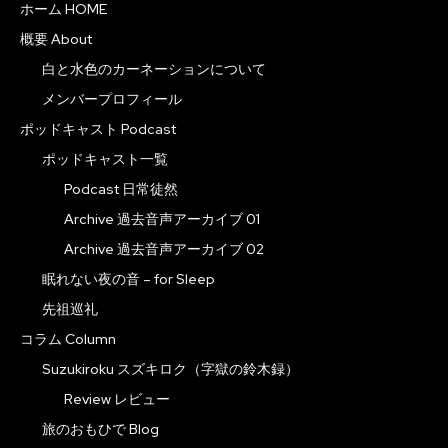
ホーム HOME
概要 About
白と水色のカーネーションについて
メンバープロフィール
ポッドキャスト Podcast
ポッドキャスト一覧
Podcast 日常徒然
Archive 過去音声アーカイブ 01
Archive 過去音声アーカイブ 02
眠れない夜の音 – for Sleep
先祖巡礼
コラム Column
Suzukiroku スズキロク（字獄の鈴木録）
Review レビュー
旅のおもひで Blog