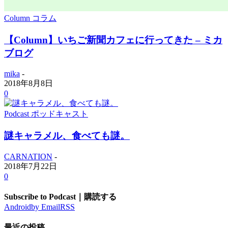
Column コラム
【Column】いちご新聞カフェに行ってきた – ミカ
ブログ
mika
-
2018年8月8日
0
Podcast ポッドキャスト
謎キャラメル、食べても謎。
CARNATION
-
2018年7月22日
0
Subscribe to Podcast｜購読する
Android
by Email
RSS
最近の投稿