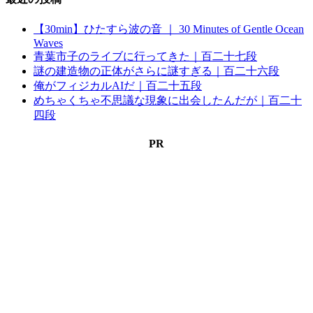
【30min】ひたすら波の音 ｜ 30 Minutes of Gentle Ocean
Waves
青葉市子のライブに行ってきた｜百二十七段
謎の建造物の正体がさらに謎すぎる｜百二十六段
俺がフィジカルAIだ｜百二十五段
めちゃくちゃ不思議な現象に出会したんだが｜百二十
四段
PR