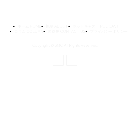
ホーム HOME
概要 ABOUT
ポッドキャスト PODCAST
コラム COLUMN
連絡先 CONTACT US
プライバシーポリシー
Copyright © SMC All Rights Reserved.