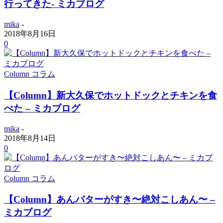
行ってきた- ミカブログ
mika
-
2018年8月16日
0
Column コラム
【Column】新大久保でホットドックとチキンを食
べた – ミカブログ
mika
-
2018年8月14日
0
Column コラム
【Column】あんバターがすき〜絶対こしあん〜 –
ミカブログ