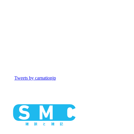
Tweets by carnationjp