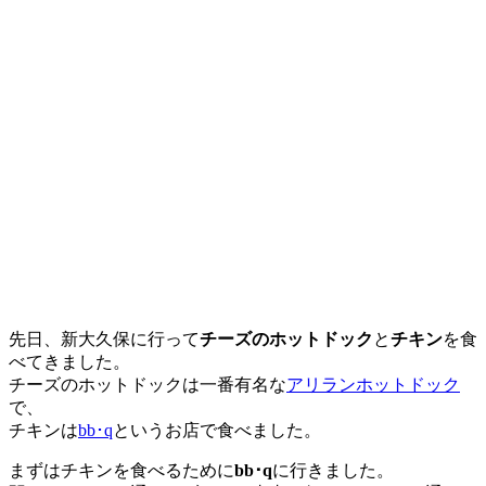
先日、新大久保に行って
チーズのホットドック
と
チキン
を食
べてきました。
チーズのホットドックは一番有名な
アリランホットドック
で、
チキンは
bb･q
というお店で食べました。
まずはチキンを食べるために
bb･q
に行きました。