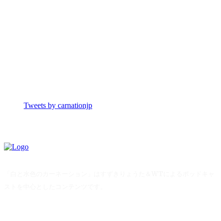
Tweets by carnationjp
「白と水色のカーネーション」はすずきりょうた＆WTによるポッドキャ
ストを中心としたコンテンツです。