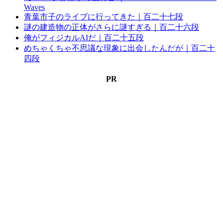
Waves
青葉市子のライブに行ってきた｜百二十七段
謎の建造物の正体がさらに謎すぎる｜百二十六段
俺がフィジカルAIだ｜百二十五段
めちゃくちゃ不思議な現象に出会したんだが｜百二十
四段
PR