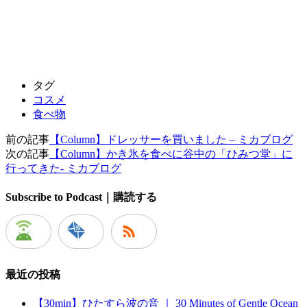
タグ
コスメ
食べ物
前の記事
【Column】ドレッサーを買いました – ミカブログ
次の記事
【Column】かき氷を食べに谷中の「ひみつ堂」に
行ってきた- ミカブログ
Subscribe to Podcast｜購読する
最近の投稿
【30min】ひたすら波の音 ｜ 30 Minutes of Gentle Ocean