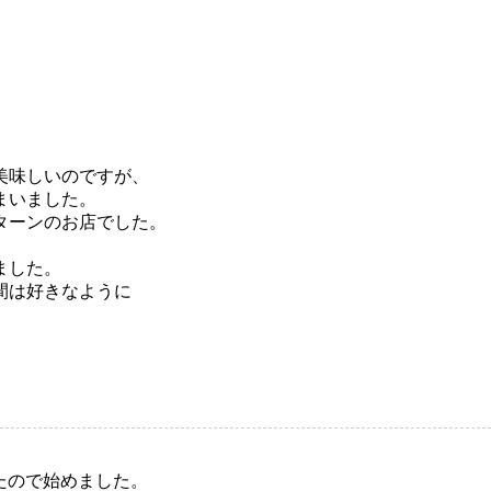
美味しいのですが、
まいました。
ターンのお店でした。
、
ました。
間は好きなように
。
れたので始めました。