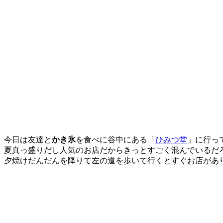
今日は友達と
かき氷
を食べに谷中にある「
ひみつ堂
」に行っ
夏真っ盛りだし人気のお店だからきっとすごく混んでいるだ
夕焼けだんだんを降りて左の道を歩いて行くとすぐお店があ