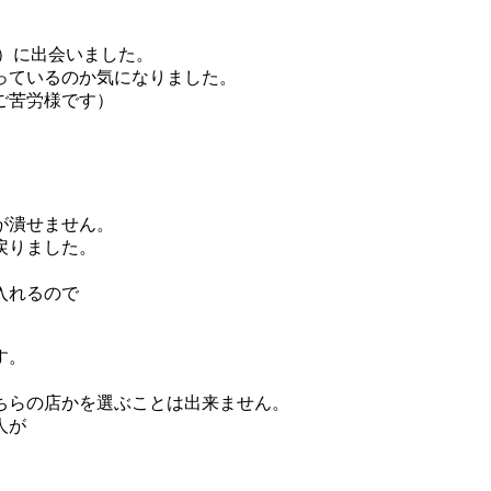
）に出会いました。
っているのか気になりました。
ご苦労様です）
が潰せません。
戻りました。
入れるので
す。
ちらの店かを選ぶことは出来ません。
人が