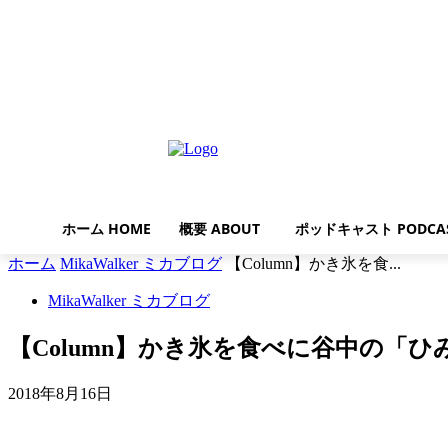
日曜日, 8月 9, 2026
ホーム HOME
概要 ABOUT
ポッドキャスト PODCA
ホーム
MikaWalker ミカブログ
【Column】かき氷を食...
MikaWalker ミカブログ
【Column】かき氷を食べに谷中の「ひ
2018年8月16日