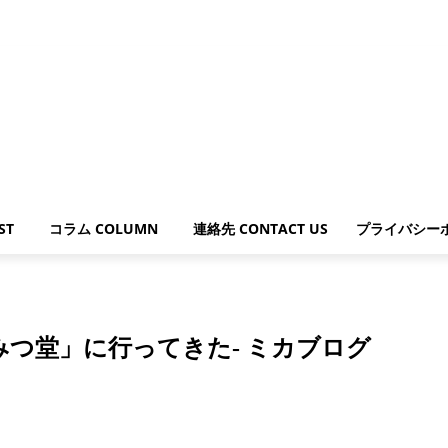
ST
コラム COLUMN
連絡先 CONTACT US
プライバシー
みつ堂」に行ってきた- ミカブログ