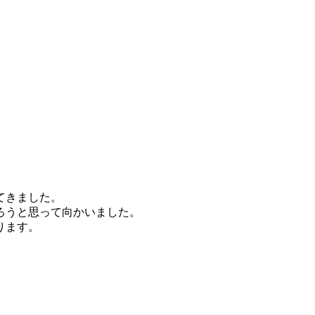
てきました。
ろうと思って向かいました。
ります。