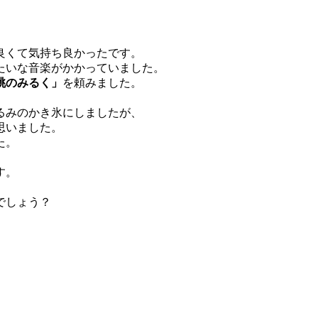
良くて気持ち良かったです。
たいな音楽がかかっていました。
桃のみるく」
を頼みました。
るみのかき氷にしましたが、
思いました。
た。
す。
でしょう？