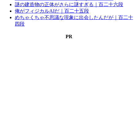
謎の建造物の正体がさらに謎すぎる｜百二十六段
俺がフィジカルAIだ｜百二十五段
めちゃくちゃ不思議な現象に出会したんだが｜百二十
四段
PR