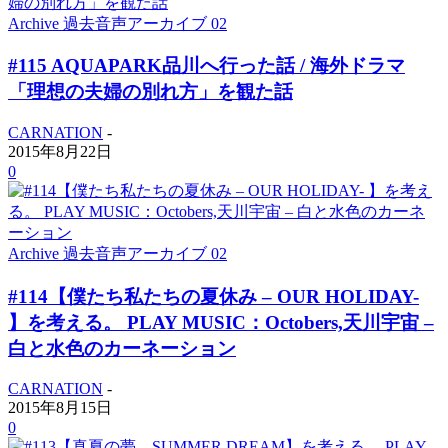
Archive 過去音声アーカイブ 02
#115 AQUAPARK品川へ行った話 / 海外ドラマ
「理想の夫婦の別れ方」を観た話
CARNATION
-
2015年8月22日
0
Archive 過去音声アーカイブ 02
#114【僕たち私たちの夏休み – OUR HOLIDAY-
】を考える。 PLAY MUSIC：Octobers,天川宇宙 –
白と水色のカーネーション
CARNATION
-
2015年8月15日
0