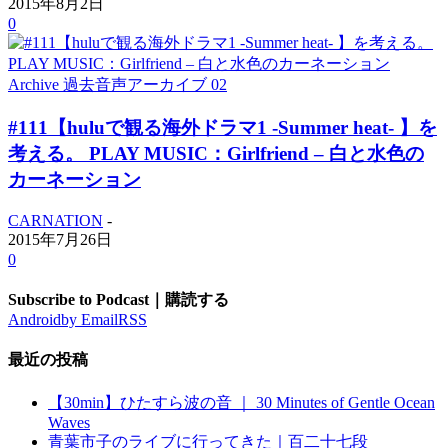
2015年8月2日
0
Archive 過去音声アーカイブ 02
#111【huluで観る海外ドラマ1 -Summer heat- 】を
考える。 PLAY MUSIC：Girlfriend – 白と水色の
カーネーション
CARNATION
-
2015年7月26日
0
Subscribe to Podcast｜購読する
Android
by Email
RSS
最近の投稿
【30min】ひたすら波の音 ｜ 30 Minutes of Gentle Ocean
Waves
青葉市子のライブに行ってきた｜百二十七段