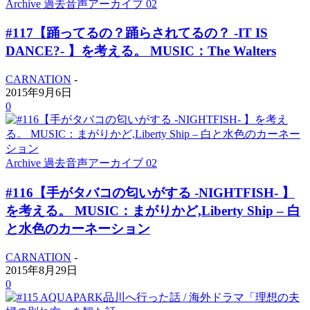
Archive 過去音声アーカイブ 02
#117【踊ってるの？踊らされてるの？ -IT IS
DANCE?- 】を考える。 MUSIC：The Walters
CARNATION
-
2015年9月6日
0
Archive 過去音声アーカイブ 02
#116【手がタバコの匂いがする -NIGHTFISH- 】
を考える。 MUSIC：まがりかど,Liberty Ship – 白
と水色のカーネーション
CARNATION
-
2015年8月29日
0