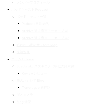
メンバープロフィール
ポッドキャスト Podcast
ポッドキャスト一覧
Podcast 日常徒然
Archive 過去音声アーカイブ 01
Archive 過去音声アーカイブ 02
眠れない夜の音 – for Sleep
先祖巡礼
コラム Column
Suzukiroku スズキロク（字獄の鈴木録）
Review レビュー
旅のおもひで Blog
Travelogue 旅行記
街とカメラ
Blog 雑記