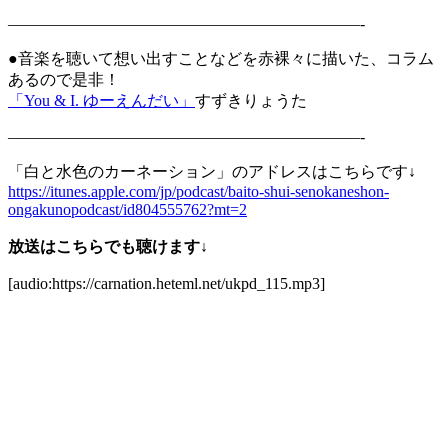
——————————————————————-
●音楽を聴いて想い出すことなどを赤裸々に描いた、コラム
あるので是非！
「You & I. ゆーえんだい」
すずきりょうた
——————————————————————-
「白と水色のカーネーション」のアドレスはこちらです↓
https://itunes.apple.com/jp/podcast/baito-shui-senokaneshon-
ongakunopodcast/id804555762?mt=2
放送はこちらでも聴けます↓
[audio:https://carnation.heteml.net/ukpd_115.mp3]