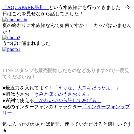
「AQUAPARK品川」
という水族館にも行ってきました！今
日はこれを見せながら話してました！
夏の終わりに水族館なんて如何ですか！！カッパはいません
が！
うつぼに噛まれました
LINEスタンプも販売開始したものなどありますので一度見
てくださいね！
●最近力を入れてます！
「えりな、大スキだったよ。」
●初代うさお
「きみとぼくのうさおくん」
●遅刻で使える
「かわいいから許してあげる」
●謎のインターフォンのキャラクター
「インターフォンラブ
リー」
気に入ったのがあれば是非、使っていただけると嬉しいです
★