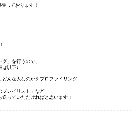
期待しております！
！
ング」を行うので、
細は以下↓
しどんな人なのかをプロファイリング
のプレイリスト」など
ら送っていただければと思います！