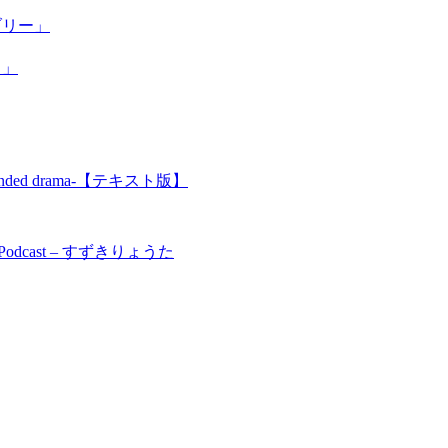
ブリー」
る」
ed drama-【テキスト版】
cast – すずきりょうた