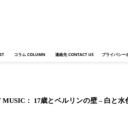
ST
コラム COLUMN
連絡先 CONTACT US
プライバシー
 PLAY MUSIC： 17歳とベルリンの壁 –