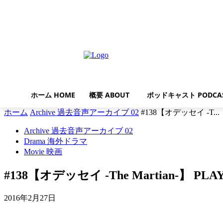
木曜日, 8月 6, 2026
ホーム HOME
概要 ABOUT
ポッドキャスト PODCA
ホーム
Archive 過去音声アーカイブ 02
#138【オデッセイ -T...
Archive 過去音声アーカイブ 02
Drama 海外ドラマ
Movie 映画
#138【オデッセイ -The Martian-】
2016年2月27日