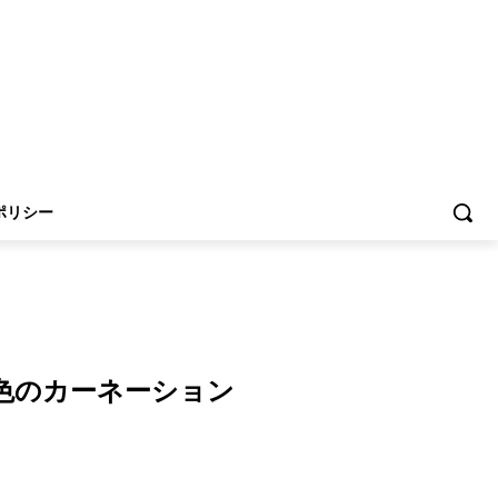
ポリシー
 白と水色のカーネーション