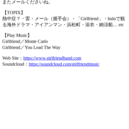
またメールくださいね。
【TOPIX】
熱中症？・雷・メール（握手会）・「Girlfriend」・huluで観
る海外ドラマ・アイアンマン・浜松町・浴衣・納涼船… etc
【Play Music】
Girlfriend／Monte Carlo
Girlfriend／You Lead The Way
Web Site：
https://www.girlfriendband.com
Soundcloud：
https://soundcloud.com/girlfriendmusic