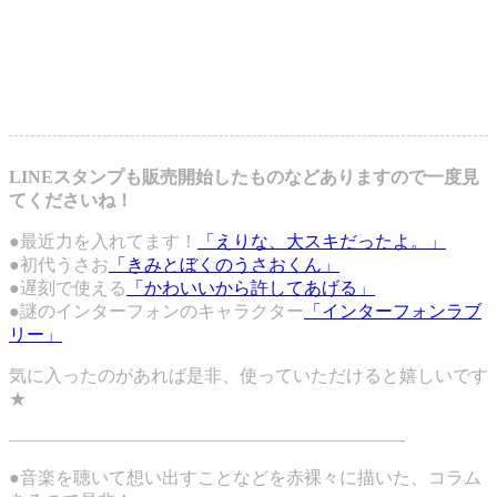
LINEスタンプも販売開始したものなどありますので一度見
てくださいね！
●最近力を入れてます！
「えりな、大スキだったよ。」
●初代うさお
「きみとぼくのうさおくん」
●遅刻で使える
「かわいいから許してあげる」
●謎のインターフォンのキャラクター
「インターフォンラブ
リー」
気に入ったのがあれば是非、使っていただけると嬉しいです
★
——————————————————————-
●音楽を聴いて想い出すことなどを赤裸々に描いた、コラム