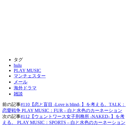
タグ
hulu
PLAY MUSIC
マンチェスター
メール
海外ドラマ
雑談
前の記事
#110【恋と盲目 -Love is blind- 】を考える。TALK：
恋愛戦争 PLAY MUSIC：FUR – 白と水色のカーネーション
次の記事
#112【ウェントワース女子刑務所 -NAKED- 】を考
える。 PLAY MUSIC：SPORTS – 白と水色のカーネーション