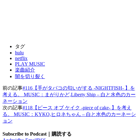
タグ
hulu
netflix
PLAY MUSIC
楽曲紹介
闇を切り裂く
前の記事
#116【手がタバコの匂いがする -NIGHTFISH- 】を
考える。 MUSIC：まがりかど,Liberty Ship – 白と水色のカー
ネーション
次の記事
#118【ピース オブ ケイク -piece of cake- 】を考え
る。 MUSIC：KYKO,ヒロネちゃん – 白と水色のカーネーシ
ョン
Subscribe to Podcast｜購読する