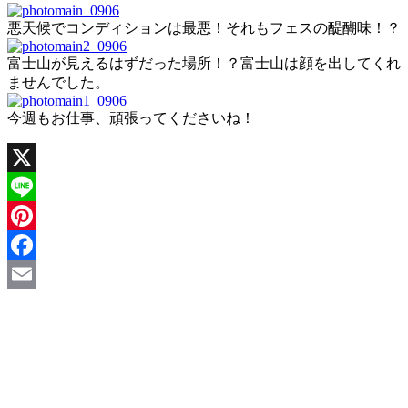
悪天候でコンディションは最悪！それもフェスの醍醐味！？
富士山が見えるはずだった場所！？富士山は顔を出してくれ
ませんでした。
今週もお仕事、頑張ってくださいね！
X
Line
Pinterest
Facebook
Email