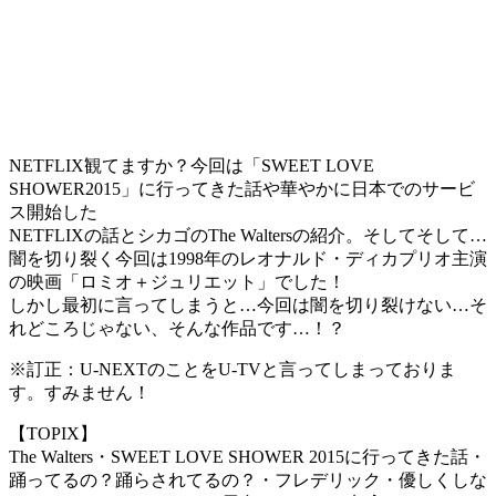
NETFLIX観てますか？今回は「SWEET LOVE
SHOWER2015」に行ってきた話や華やかに日本でのサービ
ス開始した
NETFLIXの話とシカゴのThe Waltersの紹介。そしてそして…
闇を切り裂く今回は1998年のレオナルド・ディカプリオ主演
の映画「ロミオ＋ジュリエット」でした！
しかし最初に言ってしまうと…今回は闇を切り裂けない…そ
れどころじゃない、そんな作品です…！？
※訂正：U-NEXTのことをU-TVと言ってしまっておりま
す。すみません！
【TOPIX】
The Walters・SWEET LOVE SHOWER 2015に行ってきた話・
踊ってるの？踊らされてるの？・フレデリック・優しくしな