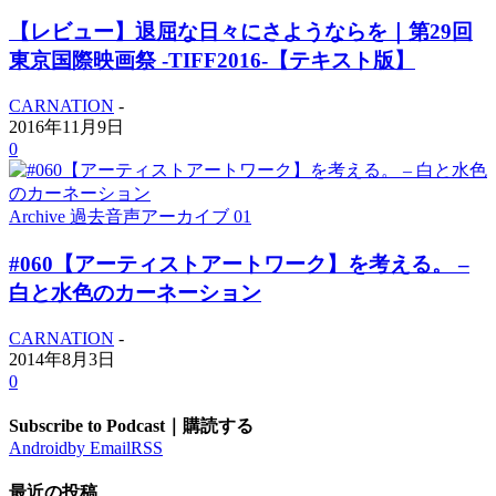
【レビュー】退屈な日々にさようならを｜第29回
東京国際映画祭 -TIFF2016-【テキスト版】
CARNATION
-
2016年11月9日
0
Archive 過去音声アーカイブ 01
#060【アーティストアートワーク】を考える。 –
白と水色のカーネーション
CARNATION
-
2014年8月3日
0
Subscribe to Podcast｜購読する
Android
by Email
RSS
最近の投稿