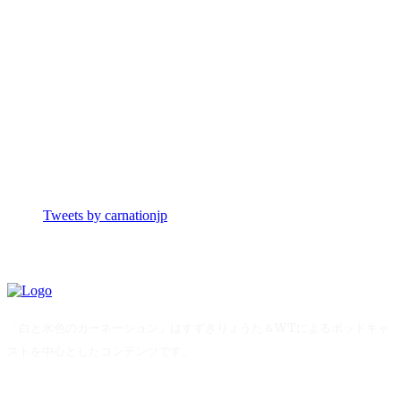
Tweets by carnationjp
「白と水色のカーネーション」はすずきりょうた＆WTによるポッドキャ
ストを中心としたコンテンツです。