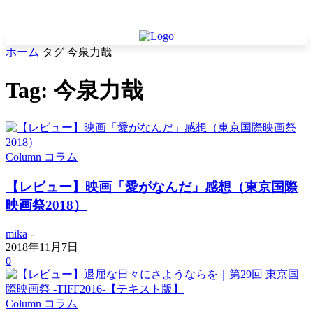
ホーム
タグ
今泉力哉
Tag: 今泉力哉
Column コラム
【レビュー】映画「愛がなんだ」感想（東京国際
映画祭2018）
mika
-
2018年11月7日
0
Column コラム