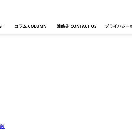
ST
コラム COLUMN
連絡先 CONTACT US
プライバシー
段