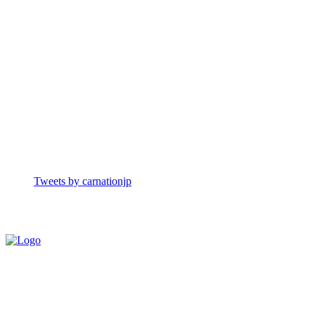
Tweets by carnationjp