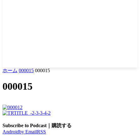
ホーム
000015
000015
000015
Subscribe to Podcast｜購読する
Android
by Email
RSS