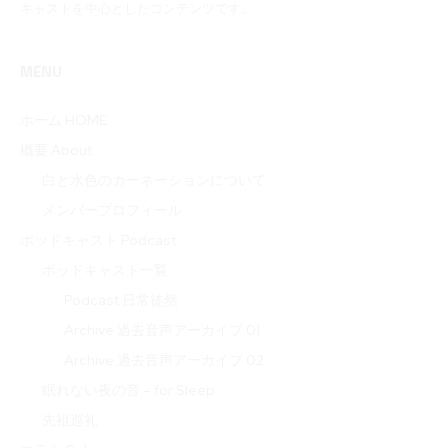
キャストを中心としたコンテンツです。
MENU
ホーム HOME
概要 About
白と水色のカーネーションについて
メンバープロフィール
ポッドキャスト Podcast
ポッドキャスト一覧
Podcast 日常徒然
Archive 過去音声アーカイブ 01
Archive 過去音声アーカイブ 02
眠れない夜の音 – for Sleep
先祖巡礼