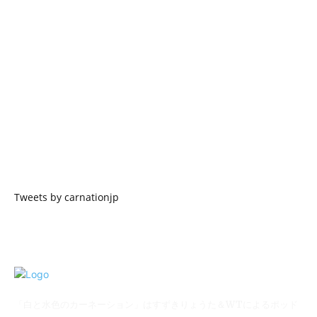
Tweets by carnationjp
「白と水色のカーネーション」はすずきりょうた＆WTによるポッド