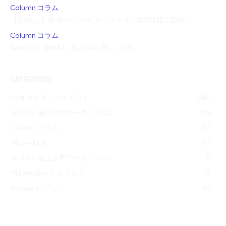
Column コラム
【宿泊記】熱海パールスターホテルのROTENに宿泊...
Column コラム
Netflix『BEAST -私の中の獣-』感想 ...
CATEGORIES
Podcast ポッドキャスト
240
Archive 過去音声アーカイブ 02
139
Column コラム
89
Movie 映画
87
Archive 過去音声アーカイブ 01
71
MikaWalker ミカブログ
39
Review レビュー
30