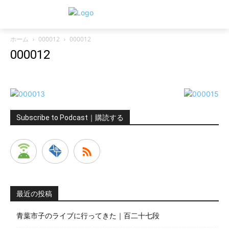
ホーム
000012
000012
000012
Subscribe to Podcast｜購読する
最近の投稿
青葉市子のライブに行ってきた｜百二十七段