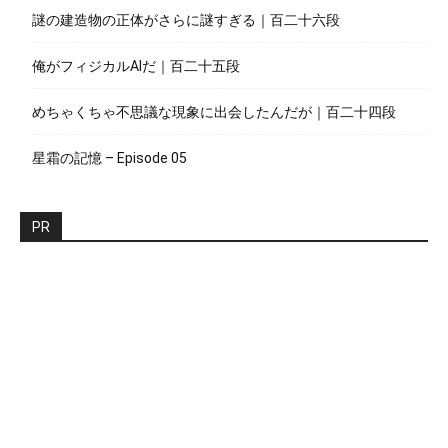
謎の建造物の正体がさらに謎すぎる｜百二十六段
俺がフィジカルAIだ｜百二十五段
めちゃくちゃ不思議な現象に出会したんだが｜百二十四段
星霜の記憶 – Episode 05
PR