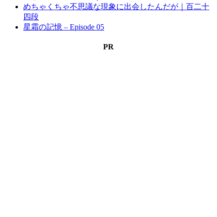
めちゃくちゃ不思議な現象に出会したんだが｜百二十
四段
星霜の記憶 – Episode 05
PR