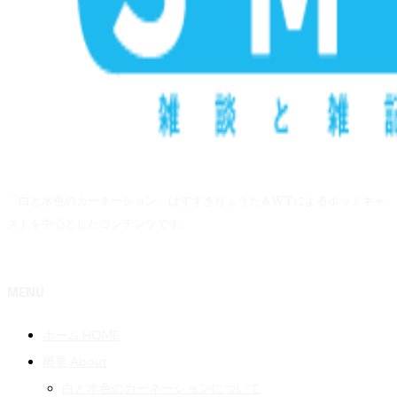
「白と水色のカーネーション」はすずきりょうた＆WTによるポッドキャ
ストを中心としたコンテンツです。
MENU
ホーム HOME
概要 About
白と水色のカーネーションについて