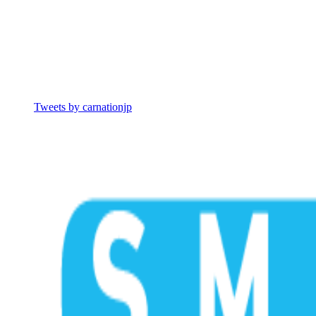
Tweets by carnationjp