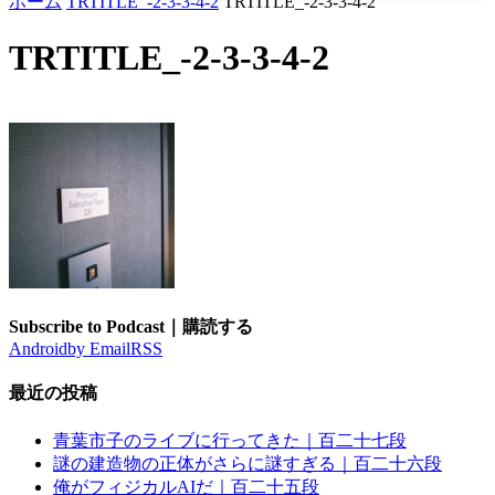
ホーム
TRTITLE_-2-3-3-4-2
TRTITLE_-2-3-3-4-2
TRTITLE_-2-3-3-4-2
Subscribe to Podcast｜購読する
Android
by Email
RSS
最近の投稿
青葉市子のライブに行ってきた｜百二十七段
謎の建造物の正体がさらに謎すぎる｜百二十六段
俺がフィジカルAIだ｜百二十五段