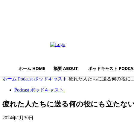
土曜日, 8月 8, 2026
ホーム HOME
概要 ABOUT
ポッドキャスト PODCA
ホーム
Podcast ポッドキャスト
疲れた人たちに送る何の役に..
Podcast ポッドキャスト
疲れた人たちに送る何の役にも立たな
2024年1月30日