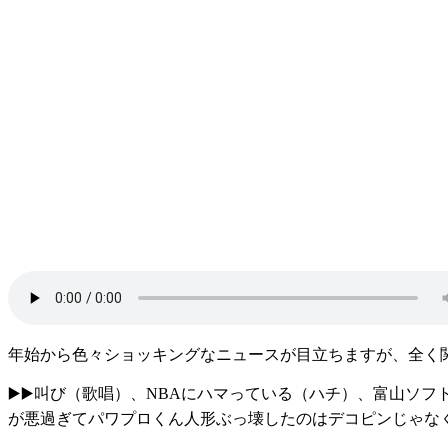
年始から色々ショッキングなニュースが目立ちますが、全く
▶️▶️叫び（歌唱）、NBAにハマっている（ハチ）、富山
が悪過ぎてパワプロくん人形ぶっ壊したのはデコピンじゃな