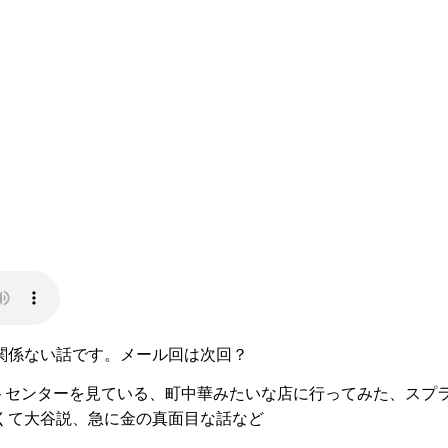
関係ない話です。メール回は次回？
ソフトセンターを見ている、町中華みたいな店に行ってみた、ス
くて大谷説、急に金の真面目な話など