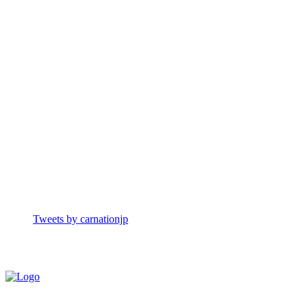
Tweets by carnationjp