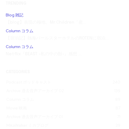
TRENDING
Blog 雑記
【blog】表現の極地。Mr.Children「産...
Column コラム
【宿泊記】熱海パールスターホテルのROTENに宿泊...
Column コラム
Netflix『BEAST -私の中の獣-』感想 ...
CATEGORIES
Podcast ポッドキャスト
240
Archive 過去音声アーカイブ 02
139
Column コラム
89
Movie 映画
87
Archive 過去音声アーカイブ 01
71
MikaWalker ミカブログ
39