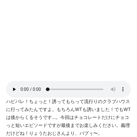
ハピバレ！ちょっと！誘ってもらって流行りのクラブハウス
に行ってみたんですよ。もちろんWTも誘いました！でもWT
は後からくるそうです…。今回はチョコレートだけにチョコ
っと短いエピソードですが最後までお楽しみください。義理
だけどね！りょうたおじさんより、バブぅ〜。