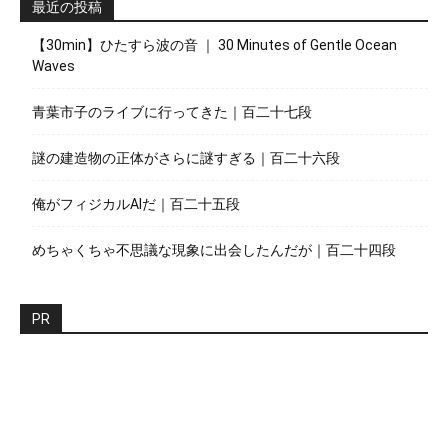
最近の投稿
【30min】ひたすら波の音 ｜ 30 Minutes of Gentle Ocean
Waves
青葉市子のライブに行ってきた｜百二十七段
謎の建造物の正体がさらに謎すぎる｜百二十六段
俺がフィジカルAIだ｜百二十五段
めちゃくちゃ不思議な現象に出会したんだが｜百二十四段
PR