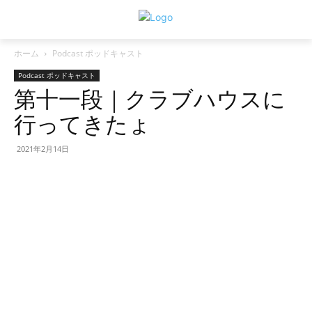
ホーム
Podcast ポッドキャスト
Podcast ポッドキャスト
第十一段｜クラブハウスに
行ってきたょ
2021年2月14日