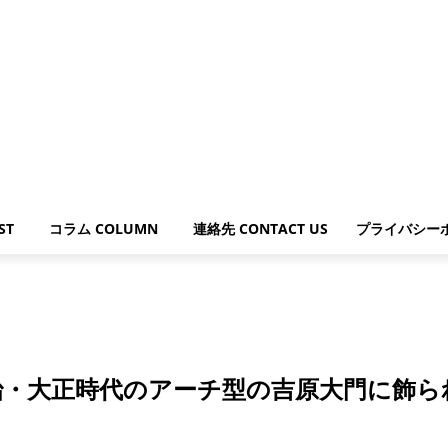
ST
コラム COLUMN
連絡先 CONTACT US
プライバシー
た明治・大正時代のアーチ型の吉原大門に飾