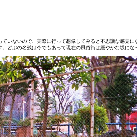
っていないので、実際に行って想像してみると不思議な感覚に
す。どぶの名残は今でもあって現在の風俗街は緩やかな坂にな