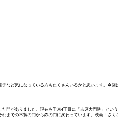
様子など気になっている方もたくさんいるかと思います。今回
した門がありました。現在も千束4丁目に「吉原大門跡」とい
それまでの木製の門から鉄の門に変わっています。映画「さく