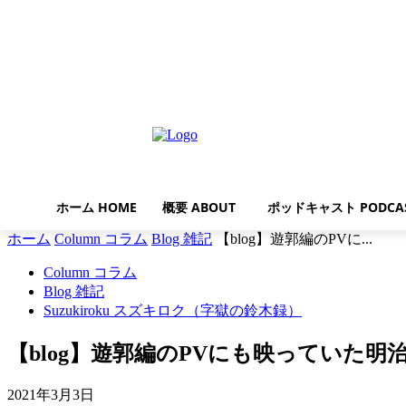
日曜日, 8月 9, 2026
ホーム HOME
概要 ABOUT
ポッドキャスト PODCA
ホーム
Column コラム
Blog 雑記
【blog】遊郭編のPVに...
Column コラム
Blog 雑記
Suzukiroku スズキロク（字獄の鈴木録）
【blog】遊郭編のPVにも映ってい
2021年3月3日