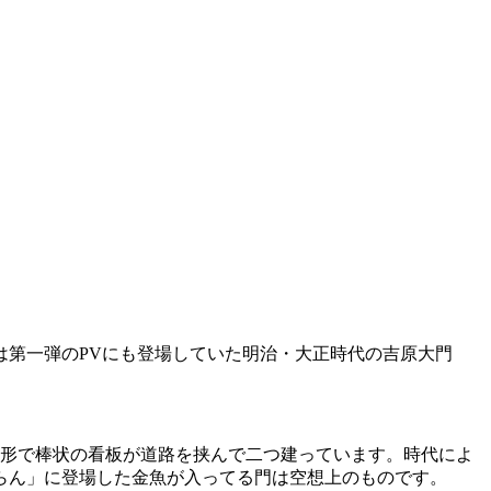
は第一弾のPVにも登場していた明治・大正時代の吉原大門
う形で棒状の看板が道路を挟んで二つ建っています。時代によ
らん」に登場した金魚が入ってる門は空想上のものです。