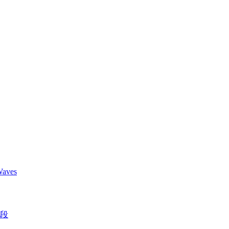
aves
段