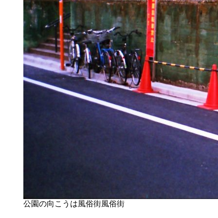
公園の向こうは風俗街風俗街