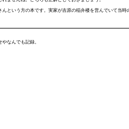
栄さんという方の本です。実家が吉原の稲弁楼を営んでいて当時
せやなんでも記録。