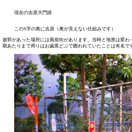
現在の吉原大門跡
このS字の奥に吉原（奥が見えない仕組みです）
遊郭があった場所には風俗街があります。当時と地形は変わ
期あたりまで周りはお歯黒どぶで囲われていたことは有名で