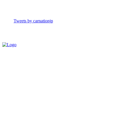
Tweets by carnationjp