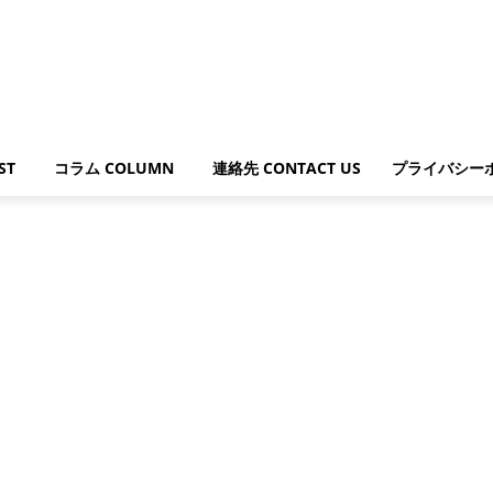
ST
コラム COLUMN
連絡先 CONTACT US
プライバシー