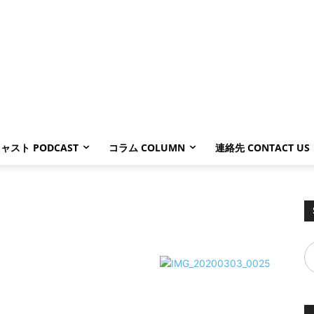
ャスト PODCAST
コラム COLUMN
連絡先 CONTACT US