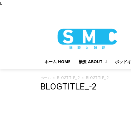
土曜日, 8月 8, 2026
ホーム HOME
概要 ABOUT
ポッドキ
ホーム
BLOGTITLE_-2
BLOGTITLE_-2
BLOGTITLE_-2