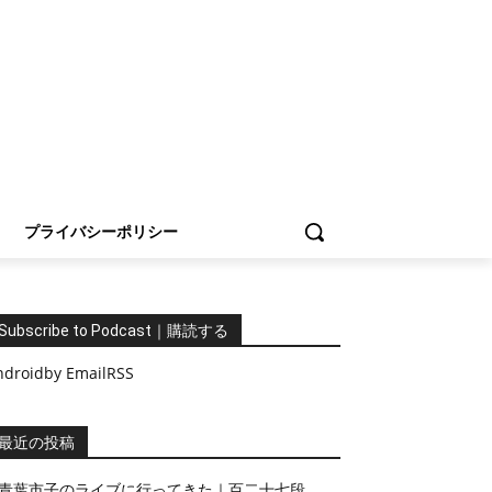
プライバシーポリシー
Subscribe to Podcast｜購読する
ndroid
by Email
RSS
最近の投稿
青葉市子のライブに行ってきた｜百二十七段