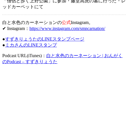
「僧侶と歩く上野公園」に参加・藤堂高虎の墓に行った・レ
ッドカーペットにて
白と水色のカーネーションの
公式
Instagram。
✔ Instagram：
https://www.instagram.com/smncarnation/
●
すずきりょうたのLINEスタンプページ
●
ミカさんのLINEスタンプ
Podcast URL(iTunes)：
白と水色のカーネーション | おんがく
のPodcast – すずきりょうた