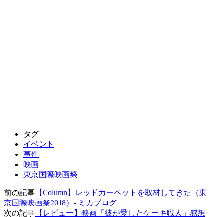
タグ
イベント
事件
映画
東京国際映画祭
前の記事
【Column】レッドカーペットを取材してきた（東
京国際映画祭2018）- ミカブログ
次の記事
【レビュー】映画「彼が愛したケーキ職人」感想