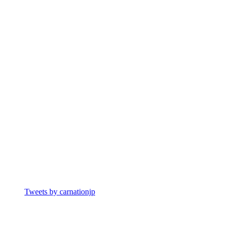
Tweets by carnationjp