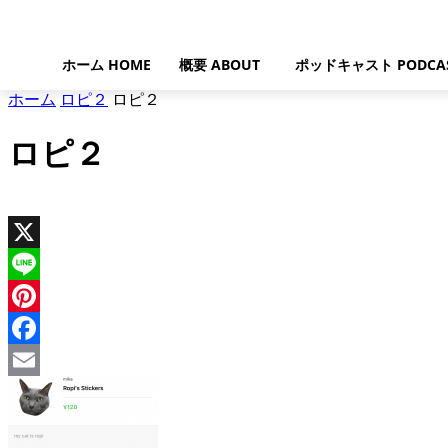
ホーム HOME
概要 ABOUT
ポッドキャスト PODCA
ホーム
ロピ２
ロピ２
ロピ２
X
Line
Pinterest
Facebook
Email