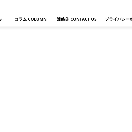
ST
コラム COLUMN
連絡先 CONTACT US
プライバシー