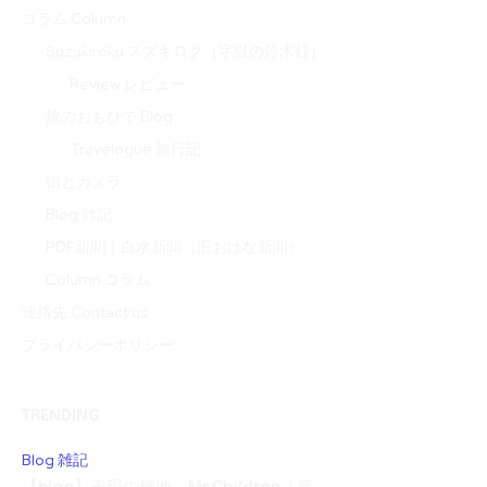
コラム Column
Suzukiroku スズキロク（字獄の鈴木録）
Review レビュー
旅のおもひで Blog
Travelogue 旅行記
街とカメラ
Blog 雑記
PDF新聞｜白水新聞（旧おはな新聞）
Column コラム
連絡先 Contact us
プライバシーポリシー
TRENDING
Blog 雑記