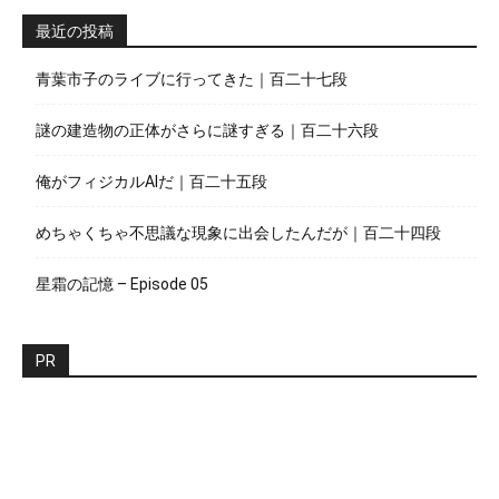
最近の投稿
青葉市子のライブに行ってきた｜百二十七段
謎の建造物の正体がさらに謎すぎる｜百二十六段
俺がフィジカルAIだ｜百二十五段
めちゃくちゃ不思議な現象に出会したんだが｜百二十四段
星霜の記憶 – Episode 05
PR