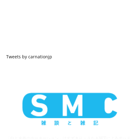
Tweets by carnationjp
「白と水色のカーネーション」はすずきりょうた＆WTによるポッド