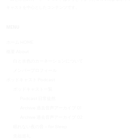
キャストを中心としたコンテンツです。
MENU
ホーム HOME
概要 About
白と水色のカーネーションについて
メンバープロフィール
ポッドキャスト Podcast
ポッドキャスト一覧
Podcast 日常徒然
Archive 過去音声アーカイブ 01
Archive 過去音声アーカイブ 02
眠れない夜の音 – for Sleep
先祖巡礼