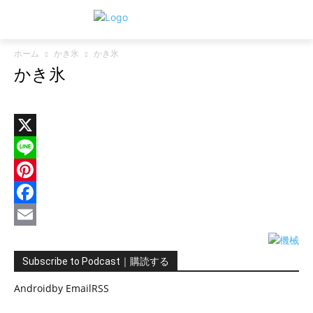
ホーム
かき氷
かき氷
かき氷
X
Line
Pinterest
Facebook
Email
Subscribe to Podcast｜購読する
Android
by Email
RSS