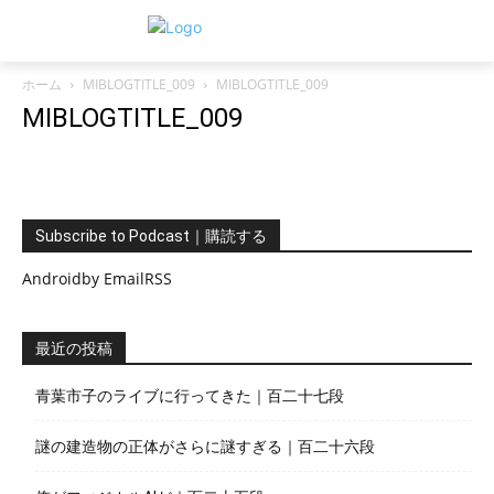
ホーム
MIBLOGTITLE_009
MIBLOGTITLE_009
MIBLOGTITLE_009
Subscribe to Podcast｜購読する
Android
by Email
RSS
最近の投稿
青葉市子のライブに行ってきた｜百二十七段
謎の建造物の正体がさらに謎すぎる｜百二十六段