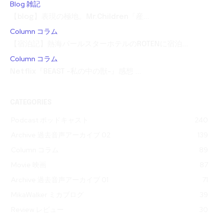
Blog 雑記
【blog】表現の極地。Mr.Children「産...
Column コラム
【宿泊記】熱海パールスターホテルのROTENに宿泊...
Column コラム
Netflix『BEAST -私の中の獣-』感想 ...
CATEGORIES
Podcast ポッドキャスト
240
Archive 過去音声アーカイブ 02
139
Column コラム
89
Movie 映画
87
Archive 過去音声アーカイブ 01
71
MikaWalker ミカブログ
39
Review レビュー
30