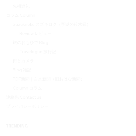
先祖巡礼
コラム Column
Suzukiroku スズキロク（字獄の鈴木録）
Review レビュー
旅のおもひで Blog
Travelogue 旅行記
街とカメラ
Blog 雑記
PDF新聞｜白水新聞（旧おはな新聞）
Column コラム
連絡先 Contact us
プライバシーポリシー
TRENDING