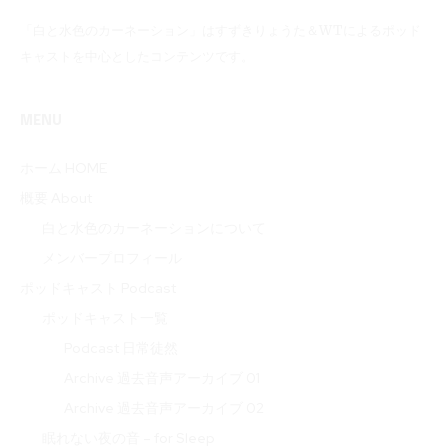
「白と水色のカーネーション」はすずきりょうた＆WTによるポッド
キャストを中心としたコンテンツです。
MENU
ホーム HOME
概要 About
白と水色のカーネーションについて
メンバープロフィール
ポッドキャスト Podcast
ポッドキャスト一覧
Podcast 日常徒然
Archive 過去音声アーカイブ 01
Archive 過去音声アーカイブ 02
眠れない夜の音 – for Sleep