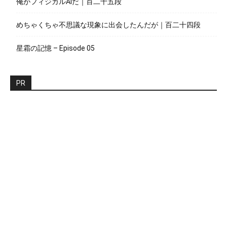
俺がフィジカルAIだ｜百二十五段
めちゃくちゃ不思議な現象に出会したんだが｜百二十四段
星霜の記憶 – Episode 05
PR