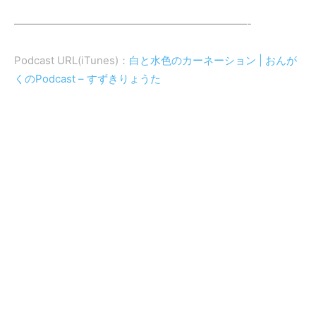
——————————————————————-
Podcast URL(iTunes)：
白と水色のカーネーション | おんが
くのPodcast – すずきりょうた