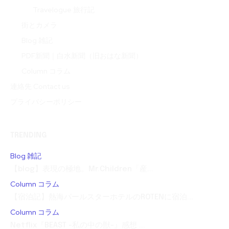
Travelogue 旅行記
街とカメラ
Blog 雑記
PDF新聞｜白水新聞（旧おはな新聞）
Column コラム
連絡先 Contact us
プライバシーポリシー
TRENDING
Blog 雑記
【blog】表現の極地。Mr.Children「産...
Column コラム
【宿泊記】熱海パールスターホテルのROTENに宿泊...
Column コラム
Netflix『BEAST -私の中の獣-』感想 ...