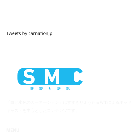
Tweets by carnationjp
「白と水色のカーネーション」はすずきりょうた＆WTによるポッド
キャストを中心としたコンテンツです。
MENU