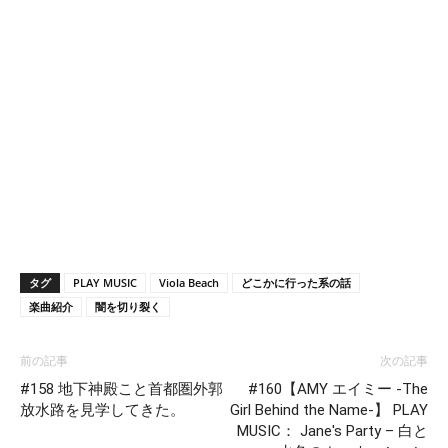
タグ
PLAY MUSIC
Viola Beach
どこかに行った系の話
楽曲紹介
闇を切り裂く
前の記事
次の記事
#158 地下神殿こと首都圏外郭
#160【AMY エイミー -The
放水路を見学してきた。
Girl Behind the Name-】 PLAY
MUSIC： Jane's Party – 白と