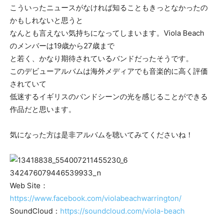
こういったニュースがなければ知ることもきっとなかったの
かもしれないと思うと
なんとも言えない気持ちになってしまいます。Viola Beach
のメンバーは19歳から27歳まで
と若く、かなり期待されているバンドだったそうです。
このデビューアルバムは海外メディアでも音楽的に高く評価
されていて
低迷するイギリスのバンドシーンの光を感じることができる
作品だと思います。
気になった方は是非アルバムを聴いてみてくださいね！
Web Site：
https://www.facebook.com/violabeachwarrington/
SoundCloud：
https://soundcloud.com/viola-beach