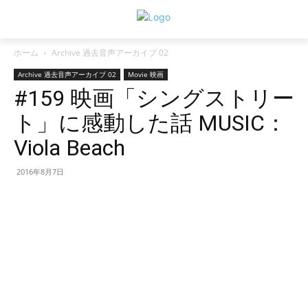
ホーム
Archive 過去音声アーカイブ 02
Archive 過去音声アーカイブ 02
Movie 映画
#159 映画「シングストリー
ト」に感動した話 MUSIC：
Viola Beach
2016年8月7日