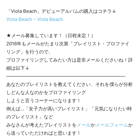
「Viola Beach」デビューアルバムの購入はコチラ↓
Viola Beach – Viola Beach
★メール募集しています！（日程未定！）
2016年もメールがたまり次第「プレイリスト・プロファイ
リング」を行うので、
プロファイリングしてみたい方は是非メールくださいね！詳
細は以下↓
—————————————————————————-
あなたのプレイリストを教えてください、それを僕らが分析
しどんな人なのかをプロファイリング
しようと言うコーナーになります！
例えば…「女子力が高いプレイリスト」「元気になりたい時
のプレイリスト」など
みなさんが考えたプレイリストを
メール
か
メールフォーム
か
ら送っていただければと思います！