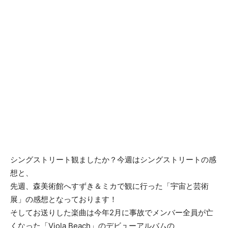
シングストリート観ましたか？今週はシングストリートの感
想と、
先週、森美術館へすずき＆ミカで観に行った「宇宙と芸術
展」の感想となっております！
そしてお送りした楽曲は今年2月に事故でメンバー全員が亡
くなった「Viola Beach」のデビューアルバムの