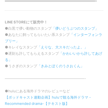
—————————————————————————-
LINE STOREにて販売中！
●白黒で儚い動物のスタンプ
「儚いどうぶつのスタンプ」
●あなたに飼ってもらいたい系スタンプ
「インターフォンラ
ブリー」
●キレイなスタンプ
「えりな、大スキだったよ。」
●遅刻も許してもらえるスタンプ
「かわいいから許してあげ
る」
●うさぎのスタンプ
「きみとぼくのうさおくん」
——————————————————————-
●huluにある海外ドラマのレビューなど
【ポッドキャスト連動企画】huluで観る海外ドラマ -
Recommended drama-【テキスト版】