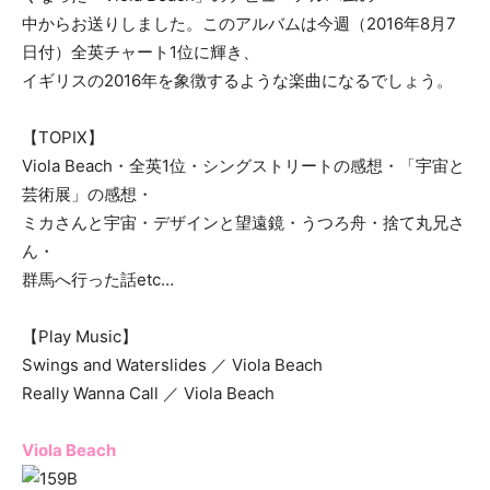
中からお送りしました。このアルバムは今週（2016年8月7
日付）全英チャート1位に輝き、
イギリスの2016年を象徴するような楽曲になるでしょう。
【TOPIX】
Viola Beach・全英1位・シングストリートの感想・「宇宙と
芸術展」の感想・
ミカさんと宇宙・デザインと望遠鏡・うつろ舟・捨て丸兄さ
ん・
群馬へ行った話etc…
【Play Music】
Swings and Waterslides ／ Viola Beach
Really Wanna Call ／ Viola Beach
Viola Beach