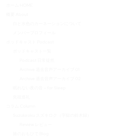
ホーム HOME
概要 About
白と水色のカーネーションについて
メンバープロフィール
ポッドキャスト Podcast
ポッドキャスト一覧
Podcast 日常徒然
Archive 過去音声アーカイブ 01
Archive 過去音声アーカイブ 02
眠れない夜の音 – for Sleep
先祖巡礼
コラム Column
Suzukiroku スズキロク（字獄の鈴木録）
Review レビュー
旅のおもひで Blog