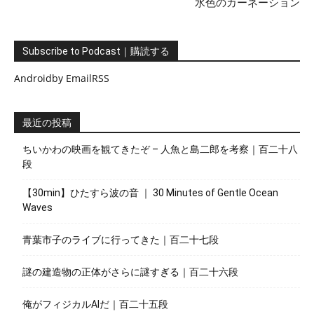
水色のカーネーション
Subscribe to Podcast｜購読する
Android
by Email
RSS
最近の投稿
ちいかわの映画を観てきたぞ – 人魚と島二郎を考察｜百二十八
段
【30min】ひたすら波の音 ｜ 30 Minutes of Gentle Ocean
Waves
青葉市子のライブに行ってきた｜百二十七段
謎の建造物の正体がさらに謎すぎる｜百二十六段
俺がフィジカルAIだ｜百二十五段