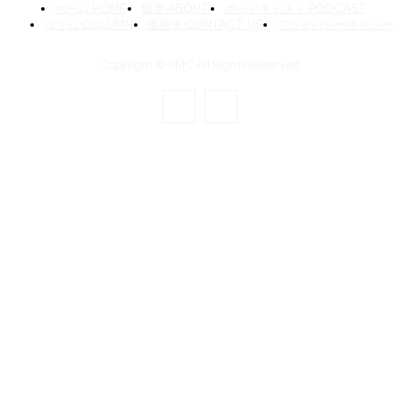
ホーム HOME
概要 ABOUT
ポッドキャスト PODCAST
コラム COLUMN
連絡先 CONTACT US
プライバシーポリシー
Copyright © SMC All Rights Reserved.