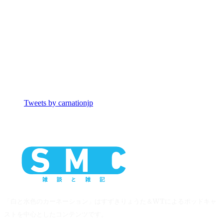
Tweets by carnationjp
「白と水色のカーネーション」はすずきりょうた＆WTによるポッドキャ
ストを中心としたコンテンツです。