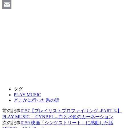
Facebook
Email
タグ
PLAY MUSIC
どこかに行った系の話
前の記事
#157【プレイリストプロファイリング -PART 3-】
PLAY MUSIC： CYNBEL – 白と水色のカーネーション
次の記事
#159 映画「シングストリート」に感動した話