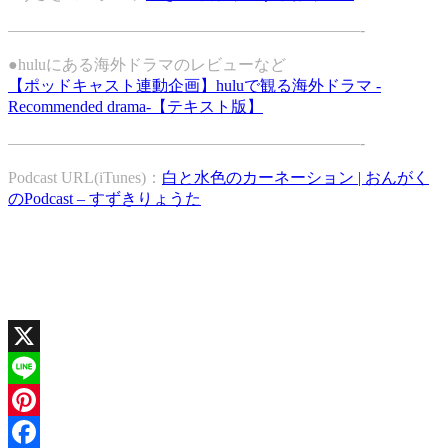
——————————————————————-
●huluにある海外ドラマのレビューなど
【ポッドキャスト連動企画】huluで観る海外ドラマ -
Recommended drama-【テキスト版】
——————————————————————-
Podcast URL(iTunes)：
白と水色のカーネーション | おんがく
のPodcast – すずきりょうた
X
Line
Pinterest