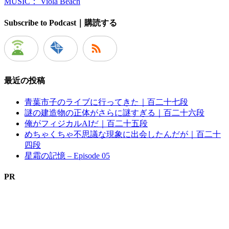
MUSIC： Viola Beach
Subscribe to Podcast｜購読する
最近の投稿
青葉市子のライブに行ってきた｜百二十七段
謎の建造物の正体がさらに謎すぎる｜百二十六段
俺がフィジカルAIだ｜百二十五段
めちゃくちゃ不思議な現象に出会したんだが｜百二十
四段
星霜の記憶 – Episode 05
PR