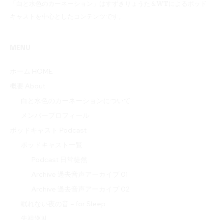
「白と水色のカーネーション」はすずきりょうた＆WTによるポッド
キャストを中心としたコンテンツです。
MENU
ホーム HOME
概要 About
白と水色のカーネーションについて
メンバープロフィール
ポッドキャスト Podcast
ポッドキャスト一覧
Podcast 日常徒然
Archive 過去音声アーカイブ 01
Archive 過去音声アーカイブ 02
眠れない夜の音 – for Sleep
先祖巡礼