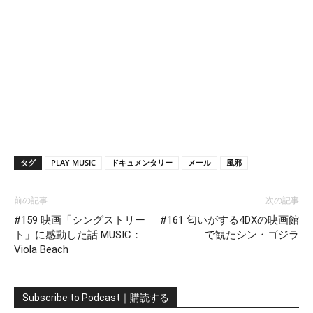
タグ
PLAY MUSIC
ドキュメンタリー
メール
風邪
前の記事
次の記事
#159 映画「シングストリー
#161 匂いがする4DXの映画館
ト」に感動した話 MUSIC：
で観たシン・ゴジラ
Viola Beach
Subscribe to Podcast｜購読する