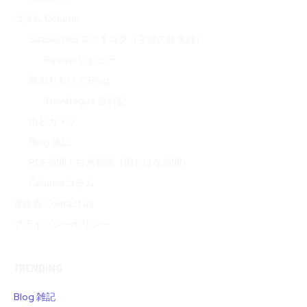
コラム Column
Suzukiroku スズキロク（字獄の鈴木録）
Review レビュー
旅のおもひで Blog
Travelogue 旅行記
街とカメラ
Blog 雑記
PDF新聞｜白水新聞（旧おはな新聞）
Column コラム
連絡先 Contact us
プライバシーポリシー
TRENDING
Blog 雑記