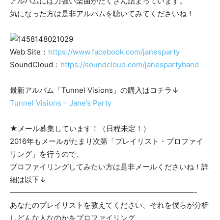
アルバムには力強い楽曲がたくさん詰まっています。
気になった方は是非アルバムを聴いてみてくださいね！
Web Site：
https://www.facebook.com/janesparty
SoundCloud：
https://soundcloud.com/janespartyband
最新アルバム「Tunnel Visions」の購入はコチラ↓
Tunnel Visions – Jane’s Party
★メール募集しています！（日程未定！）
2016年もメールがたまり次第「プレイリスト・プロファイ
リング」を行うので、
プロファイリングしてみたい方は是非メールくださいね！詳
細は以下↓
—————————————————————————-
あなたのプレイリストを教えてください、それを僕らが分析
しどんな人なのかをプロファイリング