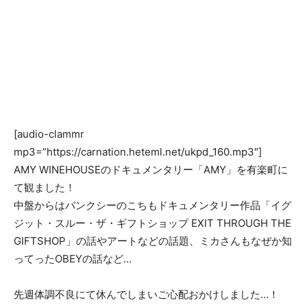
[audio-clammr
mp3=”https://carnation.heteml.net/ukpd_160.mp3″]
AMY WINEHOUSEのドキュメンタリー「AMY」を有楽町に
て観ました！
中盤からはバンクシーのこちもドキュメンタリー作品「イグ
ジット・スルー・ザ・ギフトショップ EXIT THROUGH THE
GIFTSHOP」の話やアートなどの話題、ミカさんもなぜか知
ってったOBEYの話など…
先週体調不良にて休んでしまいご心配おかけしました…！