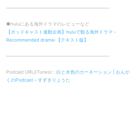
——————————————————————-
●huluにある海外ドラマのレビューなど
【ポッドキャスト連動企画】huluで観る海外ドラマ -
Recommended drama-【テキスト版】
——————————————————————-
Podcast URL(iTunes)：
白と水色のカーネーション | おんが
くのPodcast – すずきりょうた