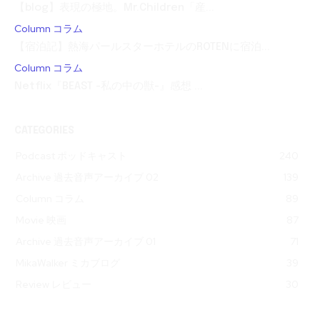
【blog】表現の極地。Mr.Children「産...
Column コラム
【宿泊記】熱海パールスターホテルのROTENに宿泊...
Column コラム
Netflix『BEAST -私の中の獣-』感想 ...
CATEGORIES
Podcast ポッドキャスト
240
Archive 過去音声アーカイブ 02
139
Column コラム
89
Movie 映画
87
Archive 過去音声アーカイブ 01
71
MikaWalker ミカブログ
39
Review レビュー
30