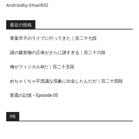
Android
by Email
RSS
最近の投稿
青葉市子のライブに行ってきた｜百二十七段
謎の建造物の正体がさらに謎すぎる｜百二十六段
俺がフィジカルAIだ｜百二十五段
めちゃくちゃ不思議な現象に出会したんだが｜百二十四段
星霜の記憶 – Episode 05
PR