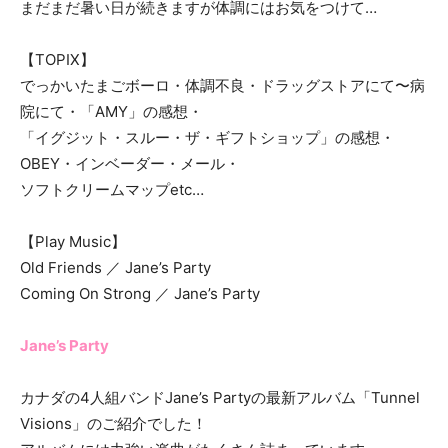
まだまだ暑い日が続きますが体調にはお気をつけて…
【TOPIX】
でっかいたまごボーロ・体調不良・ドラッグストアにて〜病
院にて・「AMY」の感想・
「イグジット・スルー・ザ・ギフトショップ」の感想・
OBEY・インベーダー・メール・
ソフトクリームマップetc…
【Play Music】
Old Friends ／ Jane’s Party
Coming On Strong ／ Jane’s Party
Jane’s Party
カナダの4人組バンドJane’s Partyの最新アルバム「Tunnel
Visions」のご紹介でした！