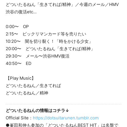
どついたるねん「生きてれば/精神」／今週のメール／HMV
渋谷の復活etc…
0:00〜 OP
2:15〜 ビックリマンカード等を売りたい
10:20〜 闇を切り裂く！「時をかける少女」
20:00〜 どついたるねん「生きてれば/精神」
29:30〜 メール〜渋谷HMV復活
40:50〜 ED
【Play Music】
どついたるねん／生きてれば
どついたるねん／精神
どついたるねんの情報はコチラ↓
Official Site：
https://dotsuitarunen.tumblr.com
●峯田和伸も参加の「どついたるねんBEST HIT」は名盤で