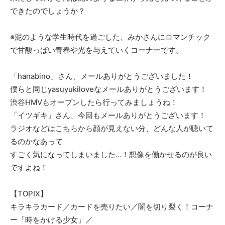
できたのでしょうか？
※泥のような学生時代を過ごした、みかさんにロマンチック
で甘酸っぱい青春や光を与えていくコーナーです。
「hanabino」さん、メールありがとうございました！
僕らと同じyasuyukiloveなメールありがとうございます！
渋谷HMVもオープンしたら行ってみましょうね！
「イツギキ」さん、今回もメールありがとうございます！
ラジオなどはこちらから顔が見えない分、どんな人が聴いて
るのかなあって
すごく気になってしまいました…！想像を働かせるのが良い
ですよね！
【TOPIX】
キラキラカード／カードを売りたい／闇を切り裂く！コーナ
ー「時をかける少女」／