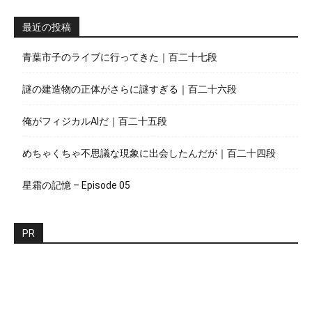
最近の投稿
青葉市子のライブに行ってきた｜百二十七段
謎の建造物の正体がさらに謎すぎる｜百二十六段
俺がフィジカルAIだ｜百二十五段
めちゃくちゃ不思議な現象に出会したんだが｜百二十四段
星霜の記憶 – Episode 05
PR