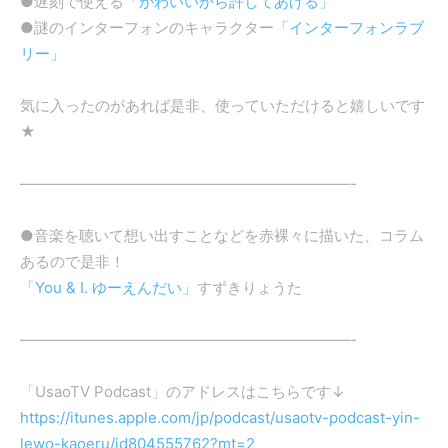
●遅刻で使える
「かわいいから許してあげる」
●謎のインターフォンのキャラクター
「インターフォンラブ
リー」
気に入ったのがあれば是非、使っていただけると嬉しいです
★
——————————————————————-
●音楽を聴いて想い出すことなどを赤裸々に描いた、コラム
あるので是非！
「You & I. ゆーえんだい」
すずきりょうた
——————————————————————-
「UsaoTV Podcast」のアドレスはこちらです↓
https://itunes.apple.com/jp/podcast/usaotv-podcast-yin-
lewo-kaoeru/id804555762?mt=2