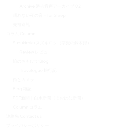
Archive 過去音声アーカイブ 02
眠れない夜の音 – for Sleep
先祖巡礼
コラム Column
Suzukiroku スズキロク（字獄の鈴木録）
Review レビュー
旅のおもひで Blog
Travelogue 旅行記
街とカメラ
Blog 雑記
PDF新聞｜白水新聞（旧おはな新聞）
Column コラム
連絡先 Contact us
プライバシーポリシー