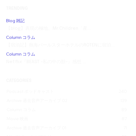
TRENDING
Blog 雑記
【blog】表現の極地。Mr.Children「産...
Column コラム
【宿泊記】熱海パールスターホテルのROTENに宿泊...
Column コラム
Netflix『BEAST -私の中の獣-』感想 ...
CATEGORIES
Podcast ポッドキャスト
240
Archive 過去音声アーカイブ 02
139
Column コラム
89
Movie 映画
87
Archive 過去音声アーカイブ 01
71