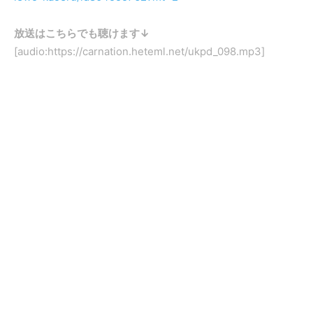
放送はこちらでも聴けます↓
[audio:https://carnation.heteml.net/ukpd_098.mp3]