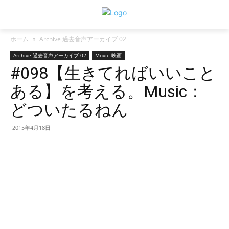
ホーム
Archive 過去音声アーカイブ 02
Archive 過去音声アーカイブ 02
Movie 映画
#098【生きてればいいこと
ある】を考える。Music：
どついたるねん
2015年4月18日