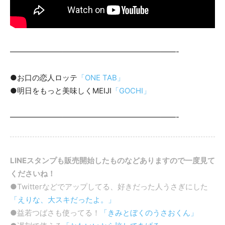
——————————————————————-
●お口の恋人ロッテ
「ONE TAB」
●明日をもっと美味しくMEIJI
「GOCHI」
——————————————————————-
LINEスタンプも販売開始したものなどありますので一度見て
くださいね！
●Twitterなどでアップしてる、好きだった人うさぎにした
「えりな、大スキだったよ。」
●益若つばさも使ってる！
「きみとぼくのうさおくん」