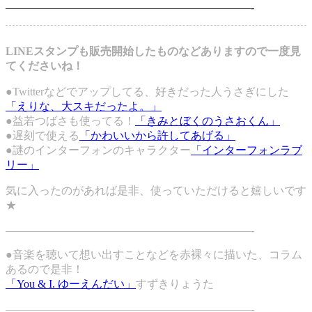
——————————————————————-
LINEスタンプも販売開始したものなどありますので一度見
てくださいね！
●Twitterなどでアップしてる、好きだった人うさぎにした
「えりな、大スキだったよ。」
●益若つばさも使ってる！
「きみとぼくのうさおくん」
●遅刻で使える
「かわいいから許してあげる」
●謎のインターフォンのキャラクター
「インターフォンラブ
リー」
気に入ったのがあれば是非、使っていただけると嬉しいです
★
——————————————————————-
●音楽を聴いて想い出すことなどを赤裸々に描いた、コラム
あるので是非！
「You & I. ゆーえんだい」
すずきりょうた
——————————————————————-