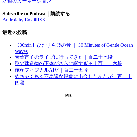
水色のカーネーション
Subscribe to Podcast｜購読する
Android
by Email
RSS
最近の投稿
【30min】ひたすら波の音 ｜ 30 Minutes of Gentle Ocean
Waves
青葉市子のライブに行ってきた｜百二十七段
謎の建造物の正体がさらに謎すぎる｜百二十六段
俺がフィジカルAIだ｜百二十五段
めちゃくちゃ不思議な現象に出会したんだが｜百二十
四段
PR