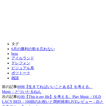
タグ
6月の勝利の歌を忘れない
boss
アイルランド
テレフォン
ビジュアル系
ボツトーク
雑談
前の記事
#098【生きてればいいことある】を考える。
Music：どついたるねん
次の記事
#100【This is my life】を考える。Play Music：OLD
LACY BED – 100回のお祝いと岡村靖幸LIVEレビュー – 白と