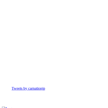
Tweets by carnationjp