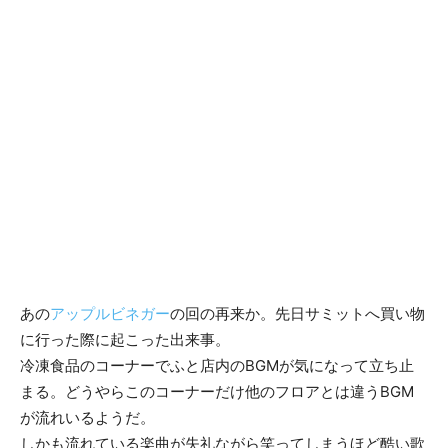
あの
アップルビネガー
の回の再来か。先日サミットへ買い物
に行った際に起こった出来事。
冷凍食品のコーナーでふと店内のBGMが気になって立ち止
まる。どうやらこのコーナーだけ他のフロアとは違うBGM
が流れいるようだ。
しかも流れている楽曲が失礼ながら笑ってしまうほど酷い歌