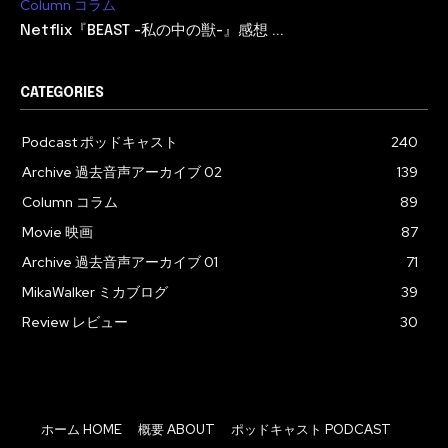
Column コラム
Netflix『BEAST -私の中の獣-』感想 ...
CATEGORIES
Podcast ポッドキャスト
240
Archive 過去音声アーカイブ 02
139
Column コラム
89
Movie 映画
87
Archive 過去音声アーカイブ 01
71
MikaWalker ミカブログ
39
Review レビュー
30
ホーム HOME
概要 ABOUT
ポッドキャスト PODCAST