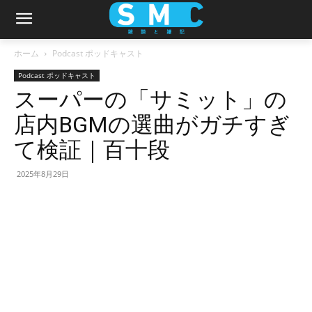
ホーム
Podcast ポッドキャスト
Podcast ポッドキャスト
スーパーの「サミット」の
店内BGMの選曲がガチすぎ
て検証｜百十段
2025年8月29日