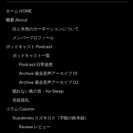
ホーム HOME
概要 About
白と水色のカーネーションについて
メンバープロフィール
ポッドキャスト Podcast
ポッドキャスト一覧
Podcast 日常徒然
Archive 過去音声アーカイブ 01
Archive 過去音声アーカイブ 02
眠れない夜の音 – for Sleep
先祖巡礼
コラム Column
Suzukiroku スズキロク（字獄の鈴木録）
Review レビュー