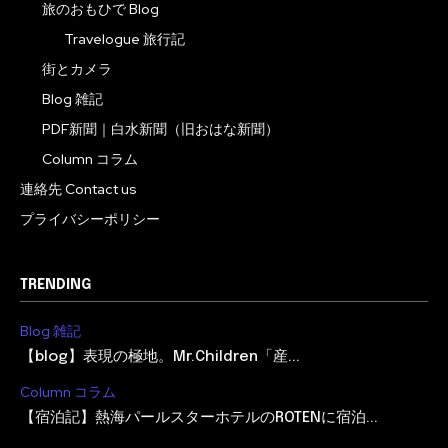
旅のおもひで Blog
Travelogue 旅行記
街とカメラ
Blog 雑記
PDF新聞｜白水新聞（旧おはな新聞）
Column コラム
連絡先 Contact us
プライバシーポリシー
TRENDING
Blog 雑記
【blog】表現の極地。Mr.Children「産...
Column コラム
【宿泊記】熱海パールスターホテルのROTENに宿泊...