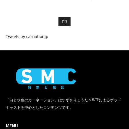
PR
Tweets by carnationjp
「白と水色のカーネーション」はすずきりょうた＆WTによるポッド
キャストを中心としたコンテンツです。
MENU