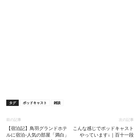
タグ
ポッドキャスト
雑談
前の記事
次の記事
【宿泊記】鳥羽グランドホテ
こんな感じでポッドキャスト
ルに宿泊-人気の部屋「満白」
やっています↓｜百十一段