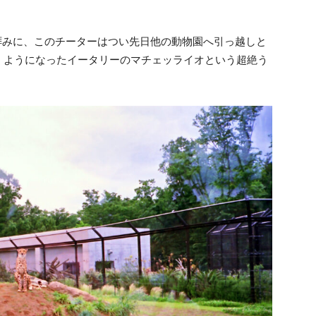
拝みに、このチーターはつい先日他の動物園へ引っ越しと
くようになったイータリーのマチェッライオという超絶う