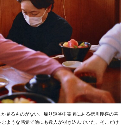
しか見るものがない。帰り道谷中霊園にある徳川慶喜の墓
込むような感覚で他にも数人が覗き込んでいた。そこだけ