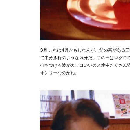
3月
これは4月かもしれんが、父の墓がある三
で半分旅行のような気分だ。この日はマグロ
打ちつける波がカッコいいのと途中たくさん
オンリーなのがね。