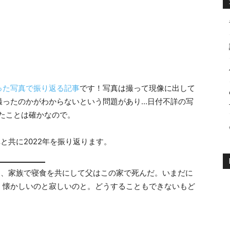
った写真で振り返る記事
です！写真は撮って現像に出して
撮ったのかがわからないという問題があり…日付不詳の写
ったことは確かなので。
真と共に2022年を振り返ります。
、家族で寝食を共にして父はこの家で死んだ。いまだに
、懐かしいのと寂しいのと。どうすることもできないもど