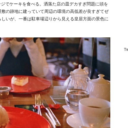
ンジでケーキを食べる。洒落た店の皿デカすぎ問題に頭を
屋敷の跡地に建っていて周辺の環境の高低差が良すぎてぜ
らしいが、一番は駐車場辺りから見える皇居方面の景色に
T