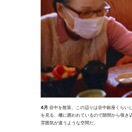
4月
谷中を散策、この辺りは谷中銀座くらい
を見る、柵に囲われているので隙間から覗き
雰囲気が違うような空間だ。