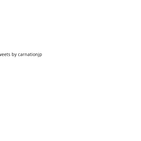
weets by carnationjp