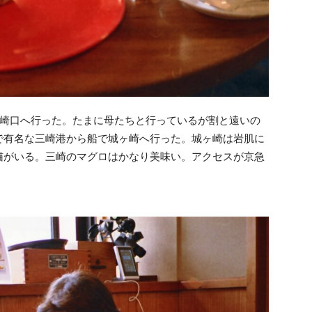
崎口へ行った。たまに母たちと行っているが割と遠いの
で有名な三崎港から船で城ヶ崎へ行った。城ヶ崎は岩肌に
猫がいる。三崎のマグロはかなり美味い。アクセスが京急