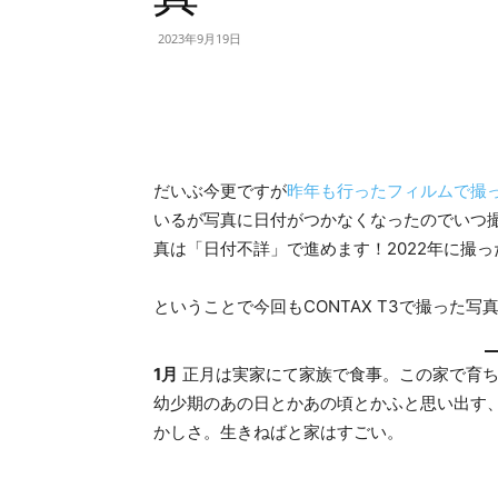
2023年9月19日
だいぶ今更ですが
昨年も行ったフィルムで撮
いるが写真に日付がつかなくなったのでいつ
真は「日付不詳」で進めます！2022年に撮
ということで今回もCONTAX T3で撮った写
1月
正月は実家にて家族で食事。この家で育ち
幼少期のあの日とかあの頃とかふと思い出す
かしさ。生きねばと家はすごい。