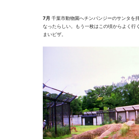
7月
千葉市動物園へチンパンジーのサンタを
なったらしい。もう一枚はこの頃からよく行
まいピザ。