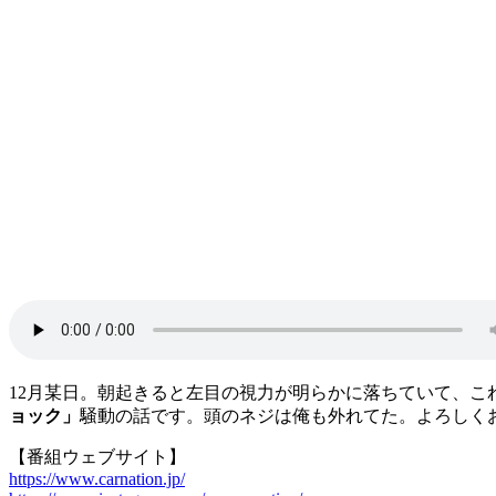
12月某日。朝起きると左目の視力が明らかに落ちていて、
ョック」
騒動の話です。頭のネジは俺も外れてた。よろしく
【番組ウェブサイト】
https://www.carnation.jp/