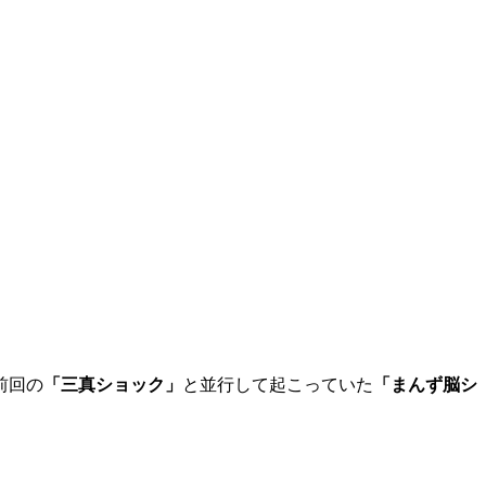
前回の
「三真ショック」
と並行して起こっていた
「まんず脳シ