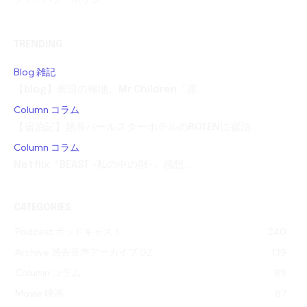
TRENDING
Blog 雑記
【blog】表現の極地。Mr.Children「産...
Column コラム
【宿泊記】熱海パールスターホテルのROTENに宿泊...
Column コラム
Netflix『BEAST -私の中の獣-』感想 ...
CATEGORIES
Podcast ポッドキャスト
240
Archive 過去音声アーカイブ 02
139
Column コラム
89
Movie 映画
87