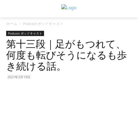
ホーム
Podcast ポッドキャスト
Podcast ポッドキャスト
第十三段｜足がもつれて、
何度も転びそうになるも歩
き続ける話。
2021年3月19日