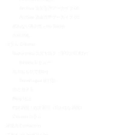
Archive 過去音声アーカイブ 01
Archive 過去音声アーカイブ 02
眠れない夜の音 – for Sleep
先祖巡礼
コラム Column
Suzukiroku スズキロク（字獄の鈴木録）
Review レビュー
旅のおもひで Blog
Travelogue 旅行記
街とカメラ
Blog 雑記
PDF新聞｜白水新聞（旧おはな新聞）
Column コラム
連絡先 Contact us
プライバシーポリシー