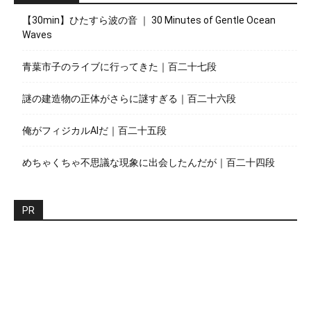
【30min】ひたすら波の音 ｜ 30 Minutes of Gentle Ocean
Waves
青葉市子のライブに行ってきた｜百二十七段
謎の建造物の正体がさらに謎すぎる｜百二十六段
俺がフィジカルAIだ｜百二十五段
めちゃくちゃ不思議な現象に出会したんだが｜百二十四段
PR