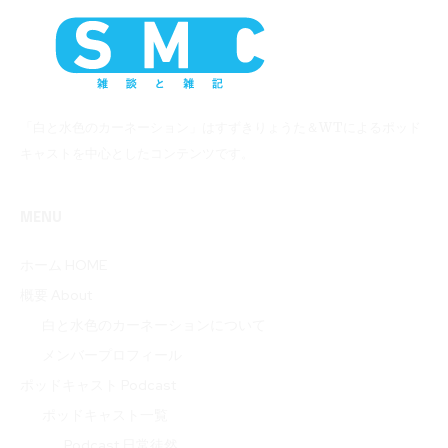
「白と水色のカーネーション」はすずきりょうた＆WTによるポッド
キャストを中心としたコンテンツです。
MENU
ホーム HOME
概要 About
白と水色のカーネーションについて
メンバープロフィール
ポッドキャスト Podcast
ポッドキャスト一覧
Podcast 日常徒然