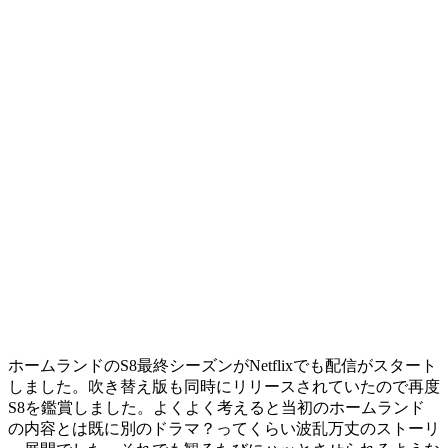
ホームランドのS8最終シーズンがNetflixでも配信がスタート
しました。吹き替え版も同時にリリースされていたので再度
S8を鑑賞しました。よくよく考えると当初のホームランド
の内容とは既に別のドラマ？ってくらい波乱万丈のストーリ