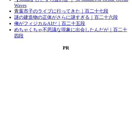
Waves
青葉市子のライブに行ってきた｜百二十七段
謎の建造物の正体がさらに謎すぎる｜百二十六段
俺がフィジカルAIだ｜百二十五段
めちゃくちゃ不思議な現象に出会したんだが｜百二十
四段
PR